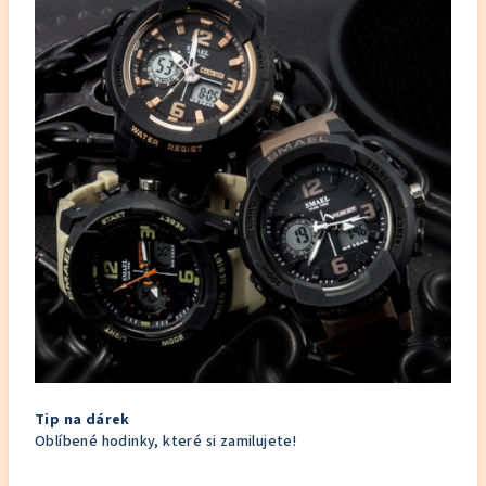
Tip na dárek
Oblíbené hodinky, které si zamilujete!