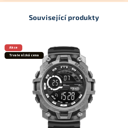
Související produkty
Akce
Trvale nízká cena