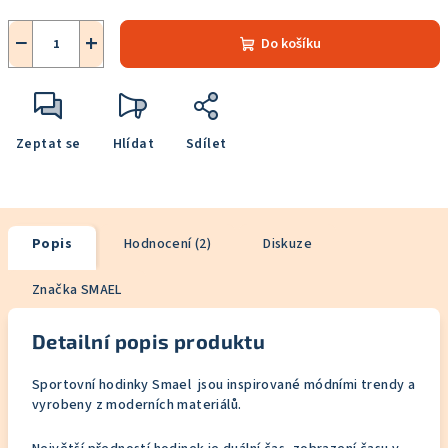
−
+
Do košíku
Zeptat se
Hlídat
Sdílet
Popis
Hodnocení (2)
Diskuze
Značka
SMAEL
Detailní popis produktu
Sportovní hodinky Smael jsou
inspirované módními trendy a
vyrobeny z moderních materiálů.