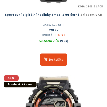
KÓD:
1701-BLACK
Sportovní digitální hodinky Smael 1701 černé
Skladem v ČR
436 Kč bez DPH
528 Kč
890 Kč
(–40 %)
Skladem v ČR
(9 ks)
Průměrné
hodnocení
produktu
Do košíku
je
5,0
z
5
Akce
hvězdiček.
Trvale nízká cena