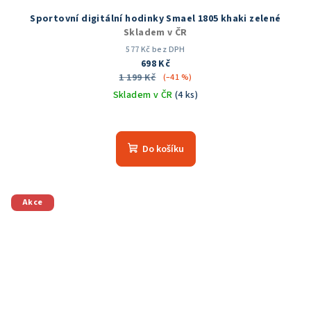
Sportovní digitální hodinky Smael 1805 khaki zelené
Skladem v ČR
577 Kč bez DPH
698 Kč
1 199 Kč
(–41 %)
Skladem v ČR
(4 ks)
Do košíku
Akce