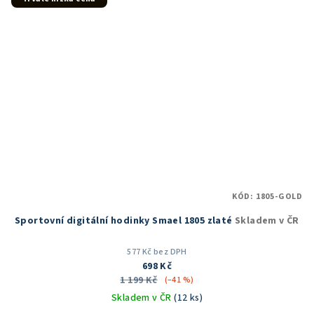
KÓD:
1805-GOLD
Sportovní digitální hodinky Smael 1805 zlaté
Skladem v ČR
577 Kč bez DPH
698 Kč
1 199 Kč
(–41 %)
Skladem v ČR
(12 ks)