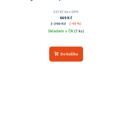
553 Kč bez DPH
669 Kč
1 290 Kč
(–48 %)
Skladem v ČR
(7 ks)
Do košíku