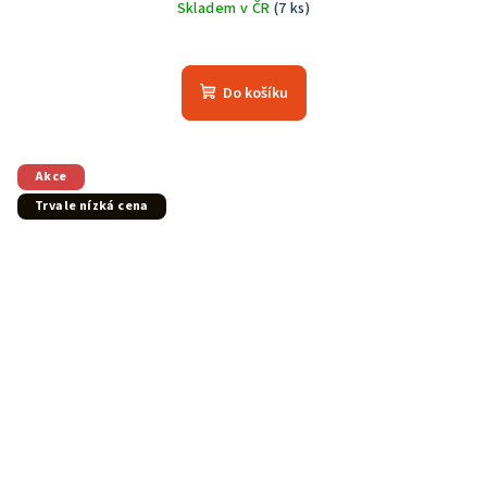
Skladem v ČR
(7 ks)
Do košíku
Akce
Trvale nízká cena