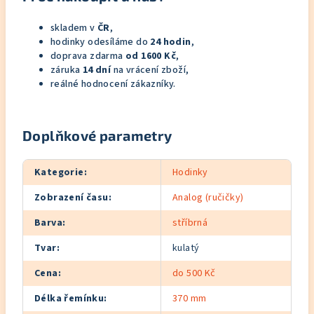
skladem v
ČR
,
hodinky odesíláme do
24 hodin
,
doprava zdarma
od 1600 Kč
,
záruka
14 dní
na vrácení zboží,
reálné hodnocení zákazníky.
Doplňkové parametry
Kategorie
:
Hodinky
Zobrazení času
:
Analog (ručičky)
Barva
:
stříbrná
Tvar
:
kulatý
Cena
:
do 500 Kč
Délka řemínku
:
370 mm