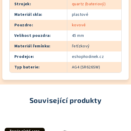
Strojek
:
quartz (bateriový)
Materiál skla
:
plastové
Pouzdro
:
kovové
Velikost pouzdra
:
45 mm
Materiál řemínku
:
řetízkový
Prodejce
:
eshophodinek.cz
Typ baterie
:
AG4 (SR626SW)
Související produkty