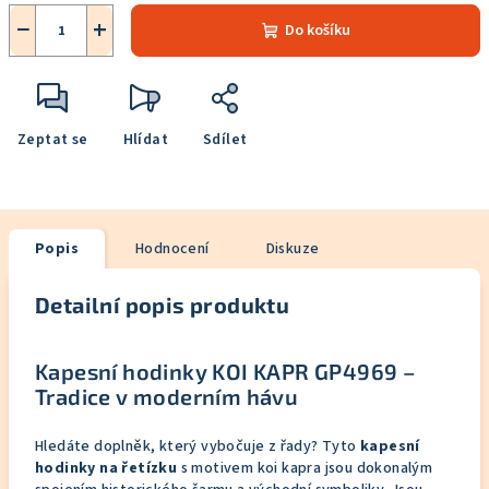
−
+
Do košíku
Zeptat se
Hlídat
Sdílet
Popis
Hodnocení
Diskuze
Detailní popis produktu
Kapesní hodinky KOI KAPR GP4969 –
Tradice v moderním hávu
Hledáte doplněk, který vybočuje z řady? Tyto
kapesní
hodinky na řetízku
s motivem koi kapra jsou dokonalým