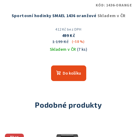
KÓD:
1436-ORANGE
Sportovní hodinky SMAEL 1436 oranžové
Skladem v ČR
412 Kč bez DPH
499 Kč
1 199 Kč
(–58 %)
Skladem v ČR
(7 ks)
Do košíku
Podobné produkty