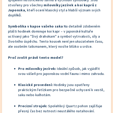
spojením historického šarmu a východní symboliky. Jsou
stvořeny pro všechny
milovníky jezírek a koi kaprů z
Japonska
, kteří ocení klasický styl a hlubší význam svých
doplňků.
Symbolika v kapse vašeho saka
Na detailně zdobeném
plášti hodinek dominuje koi kapr – v japonské kultuře
uctívaný jako "živý drahokam" a symbol vytrvalosti, síly a
životního úspěchu. Tento kousek není jen ukazatelem času,
ale osobním talismanem, který nosíte blízko u srdce.
Proč zvolit právě tento model?
Pro milovníky jezírek:
Ideální způsob, jak vyjádřit
svou vášeň pro japonskou vodní faunu i mimo zahradu.
Klasické provedení:
Hodinky jsou opatřeny
praktickým řetízkem pro bezpečné uchycení k vestě,
saku nebo kalhotám.
Precizní strojek:
Spolehlivý Quartz pohon zajišťuje
přesný čas bez nutnosti neustálého natahování.