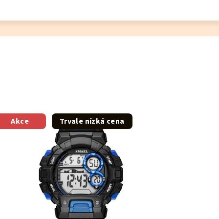
Akce
Trvale nízká cena