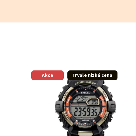
Akce
Trvale nízká cena