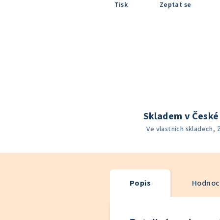
Tisk
Zeptat se
Skladem v České 
Ve vlastních skladech, 
Popis
Hodnoce