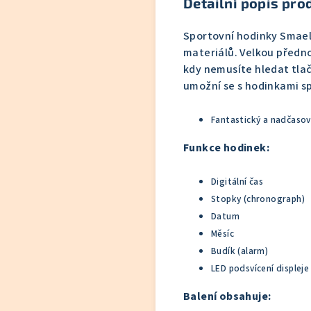
Detailní popis pro
Sportovní hodinky Smael
materiálů. Velkou předno
kdy nemusíte hledat tlač
umožní se s hodinkami s
Fantastický a nadčasov
Funkce hodinek:
Digitální čas
Stopky (chronograph)
Datum
Měsíc
Budík (alarm)
LED podsvícení displeje
Balení obsahuje: