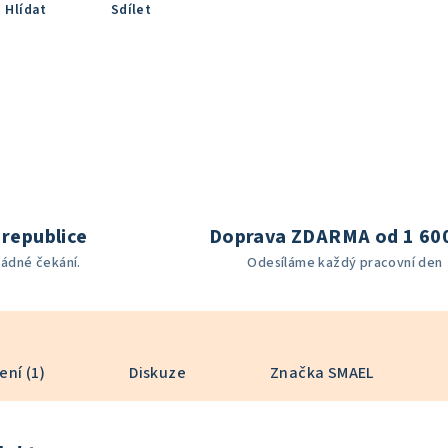
Hlídat
Sdílet
republice
Doprava ZDARMA od 1 60
žádné čekání.
Odesíláme každý pracovní den
ní (1)
Diskuze
Značka
SMAEL