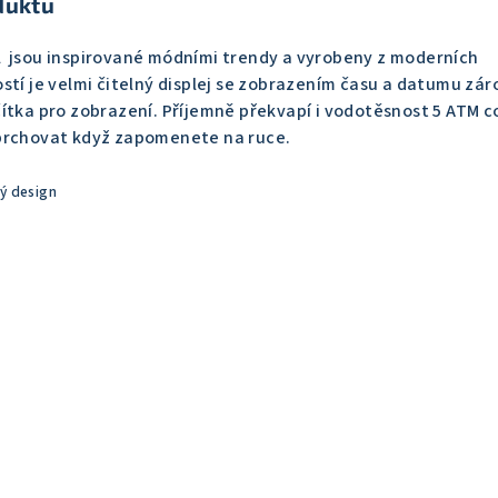
duktu
 jsou
inspirované módními trendy a vyrobeny z moderních
stí je velmi čitelný displej se zobrazením času a datumu zár
ítka pro zobrazení. Příjemně překvapí i vodotěsnost 5 ATM 
prchovat když zapomenete na ruce.
ý design