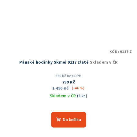
KÓD:
9117-Z
Pánské hodinky Skmei 9117 zlaté
Skladem v ČR
660 Kč bez DPH
799 Kč
1 490 Kč
(–46 %)
Skladem v ČR
(4 ks)
Do košíku