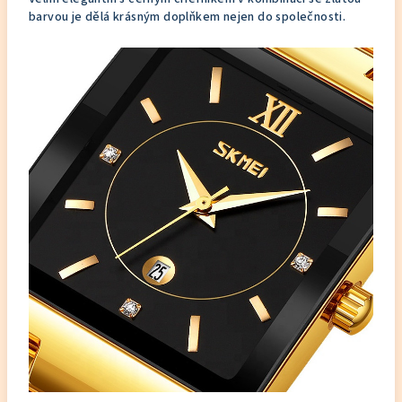
barvou je dělá krásným doplňkem nejen do společnosti.