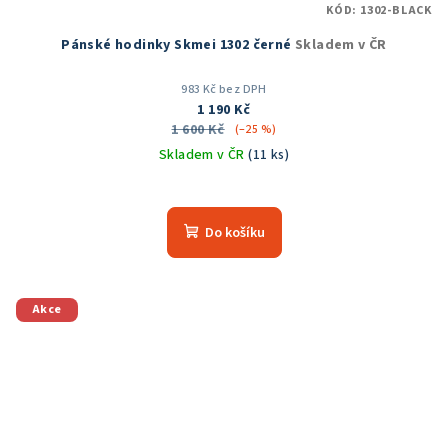
KÓD:
1302-BLACK
Pánské hodinky Skmei 1302 černé
Skladem v ČR
983 Kč bez DPH
1 190 Kč
1 600 Kč
(–25 %)
Skladem v ČR
(11 ks)
Do košíku
Akce