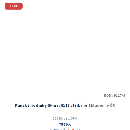
Akce
KÓD:
9117-S
Pánské hodinky Skmei 9117 stříbrné
Skladem v ČR
660 Kč bez DPH
799 Kč