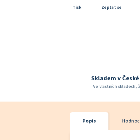
Tisk
Zeptat se
Skladem v České 
Ve vlastních skladech, 
Popis
Hodnoce