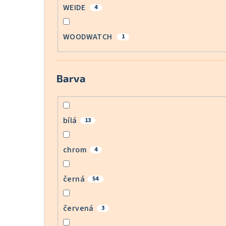
WEIDE
4
WOODWATCH
1
Barva
bílá
13
chrom
4
černá
54
červená
3