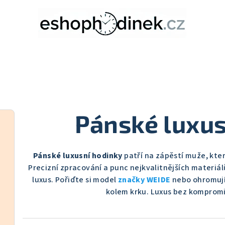
Pánské luxus
Pánské luxusní hodinky
patří na zápěstí muže, kter
Precizní zpracování a punc nejkvalitnějších materiá
luxus. Pořiďte si model
značky WEIDE
nebo ohromují
kolem krku. Luxus bez komprom