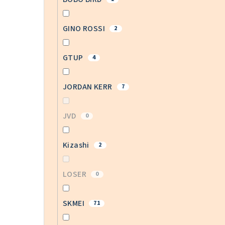
GINO ROSSI
2
GTUP
4
JORDAN KERR
7
JVD
0
Kizashi
2
LOSER
0
SKMEI
71