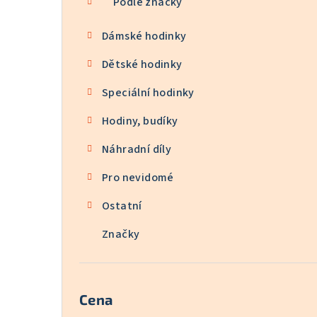
Podle značky
Dámské hodinky
Dětské hodinky
Speciální hodinky
Hodiny, budíky
Náhradní díly
Pro nevidomé
Ostatní
Značky
Cena