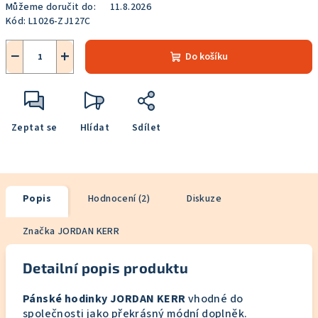
Můžeme doručit do:
11.8.2026
Kód:
L1026-ZJ127C
−
+
Do košíku
Zeptat se
Hlídat
Sdílet
Popis
Hodnocení (2)
Diskuze
Značka
JORDAN KERR
Detailní popis produktu
Pánské hodinky JORDAN KERR
vhodné do
společnosti jako překrásný módní doplněk.