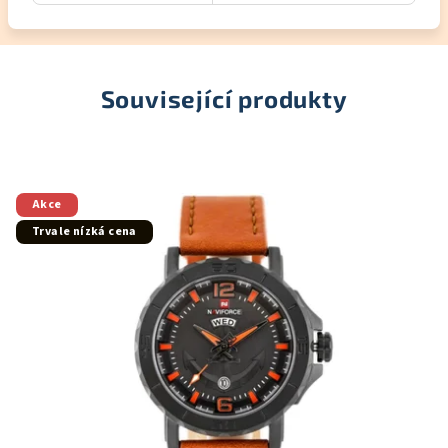
Související produkty
Akce
Trvale nízká cena