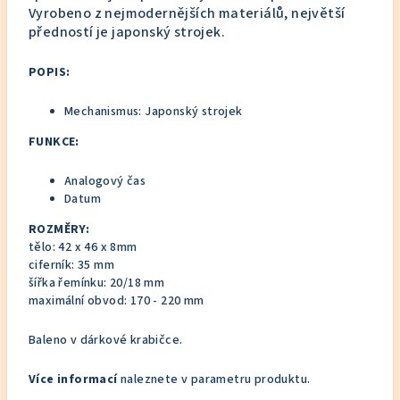
Vyrobeno z nejmodernějších materiálů, největší
předností je japonský strojek.
POPIS:
Mechanismus: Japonský strojek
FUNKCE:
Analogový čas
Datum
ROZMĚRY:
tělo:
42 x 46 x 8mm
ciferník: 35 mm
šířka řemínku:
20/18 mm
maximální obvod: 170 - 220 mm
Baleno v dárkové krabičce.
Více informací
naleznete v parametru produktu.