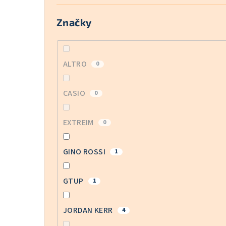
Značky
ALTRO
0
CASIO
0
EXTREIM
0
GINO ROSSI
1
GTUP
1
JORDAN KERR
4