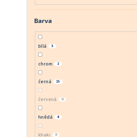
Barva
bílá
5
chrom
2
černá
15
červená
0
hnědá
4
khaki
0