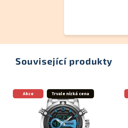
Související produkty
Akce
Trvale nízká cena