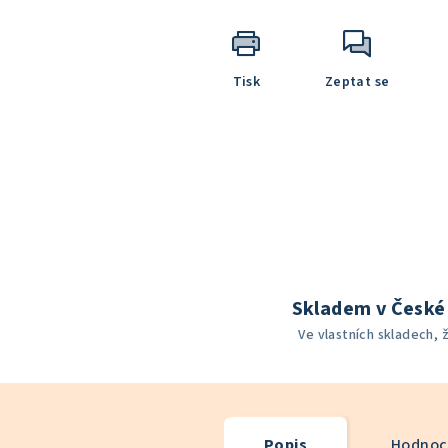
Tisk
Zeptat se
Skladem v České 
Ve vlastních skladech, 
Popis
Hodnoce