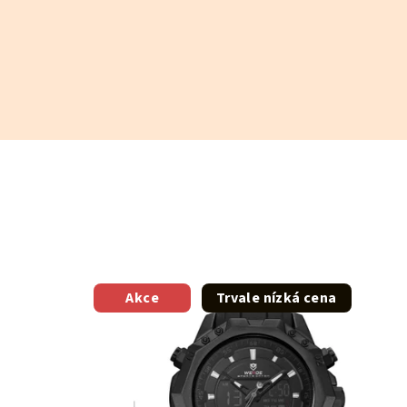
Akce
Trvale nízká cena