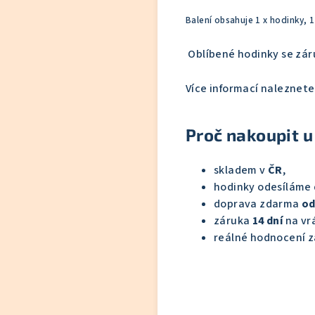
Balení obsahuje 1 x hodinky, 
Oblíbené hodinky se zá
Více informací naleznet
Proč nakoupit u
skladem v
ČR
,
hodinky odesíláme
doprava zdarma
od
záruka
14 dní
na vrá
reálné hodnocení z