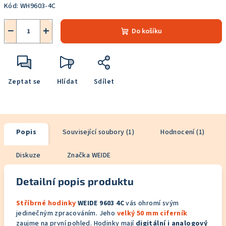
Kód:
WH9603-4C
−
+
Do košíku
Zeptat se
Hlídat
Sdílet
Popis
Související soubory (1)
Hodnocení (1)
Diskuze
Značka
WEIDE
Detailní popis produktu
Stříbrné hodinky
WEIDE 9603 4C
vás ohromí svým
jedinečným zpracováním. Jeho
velký 50 mm ciferník
zaujme na první pohled. Hodinky mají
digitální i analogový