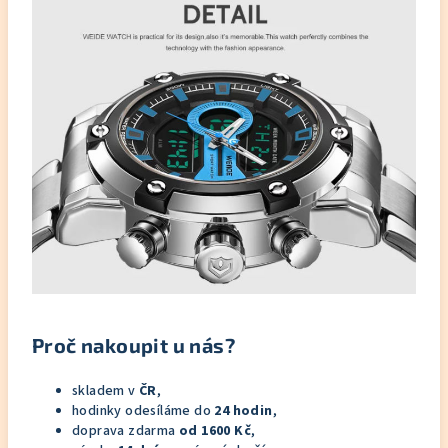
Proč nakoupit u nás?
skladem v
ČR
,
hodinky odesíláme do
24 hodin
,
doprava zdarma
od 1600 Kč
,