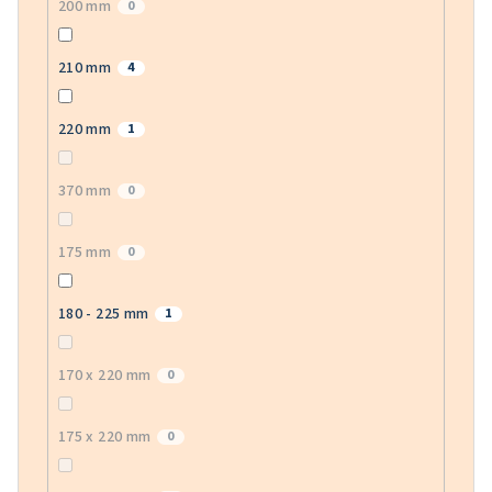
200 mm
0
210 mm
4
220 mm
1
370 mm
0
175 mm
0
180 - 225 mm
1
170 x 220 mm
0
175 x 220 mm
0