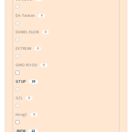
DA-Taiwan
0
DANIEL KLEIN
0
EXTREIM
0
GINO ROSSI
0
GTUP
20
GZL
0
HongC
0
JNEW
13