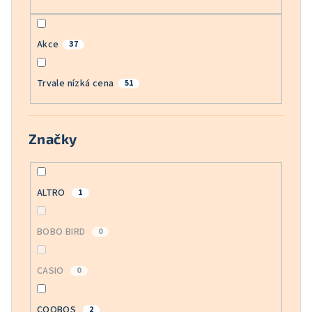
Akce
37
Trvale nízká cena
51
Značky
ALTRO
1
BOBO BIRD
0
CASIO
0
COOBOS
2