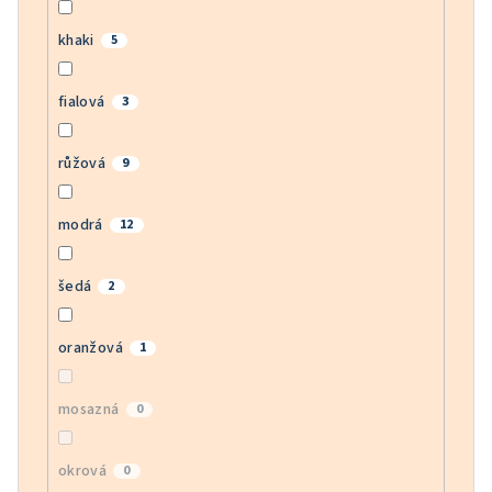
khaki
5
fialová
3
růžová
9
modrá
12
šedá
2
oranžová
1
mosazná
0
okrová
0