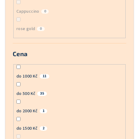
Cappuccino
0
rose gold
0
Cena
do 1000 Kč
11
do 500 Kč
35
do 2000 Kč
1
do 1500 Kč
2