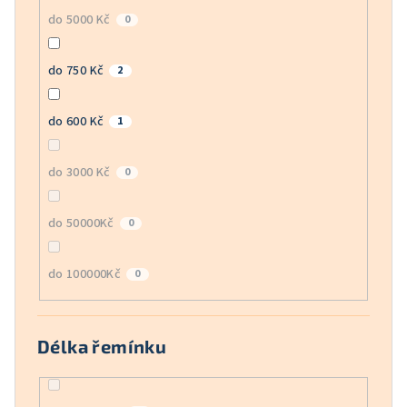
do 5000 Kč
0
do 750 Kč
2
do 600 Kč
1
do 3000 Kč
0
do 50000Kč
0
do 100000Kč
0
Délka řemínku