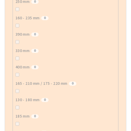
250 mm
0
160 - 235 mm
0
390 mm
0
330 mm
0
400 mm
0
165 - 210 mm / 175 - 220 mm
0
130 - 180 mm
0
185 mm
0