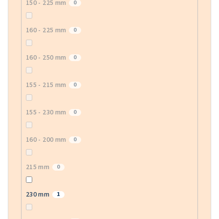
150 - 225 mm
0
160 - 225 mm
0
160 - 250 mm
0
155 - 215 mm
0
155 - 230 mm
0
160 - 200 mm
0
215 mm
0
230 mm
1