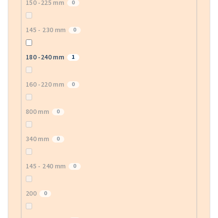
150 -225 mm
0
145 - 230 mm
0
180 -240 mm
1
160 -220 mm
0
800 mm
0
340 mm
0
145 - 240 mm
0
200
0