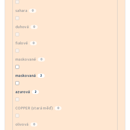
sahara
0
duhová
0
fialové
0
maskované
0
maskovaná
2
azurová
2
COPPER (stará měď)
0
olivová
0