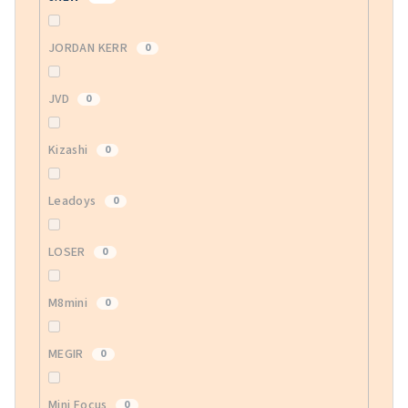
JORDAN KERR
0
JVD
0
Kizashi
0
Leadoys
0
LOSER
0
M8mini
0
MEGIR
0
Mini Focus
0