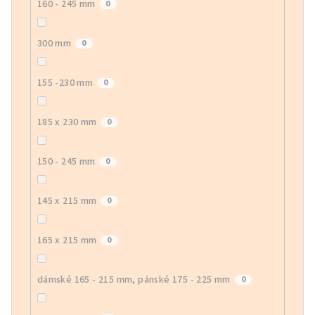
160 - 245 mm
0
300 mm
0
155 -230 mm
0
185 x 230 mm
0
150 - 245 mm
0
145 x 215 mm
0
165 x 215 mm
0
dámské 165 - 215 mm, pánské 175 - 225 mm
0