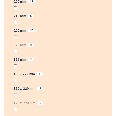
200 mm
19
210 mm
5
220 mm
20
370 mm
0
175 mm
2
180 - 225 mm
5
170 x 220 mm
2
175 x 220 mm
0