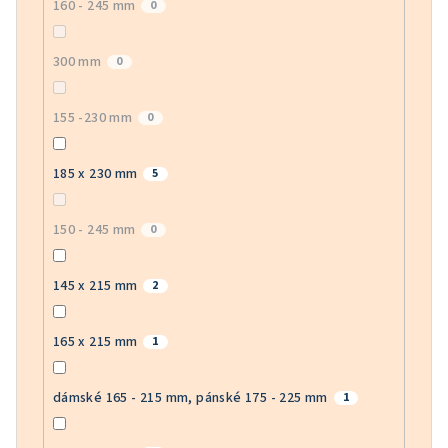
160 - 245 mm
0
300 mm
0
155 -230 mm
0
185 x 230 mm
5
150 - 245 mm
0
145 x 215 mm
2
165 x 215 mm
1
dámské 165 - 215 mm, pánské 175 - 225 mm
1