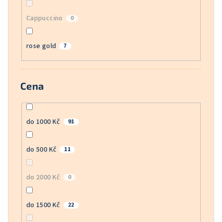
Cappuccino
0
rose gold
7
Cena
do 1000 Kč
91
do 500 Kč
11
do 2000 Kč
0
do 1500 Kč
22