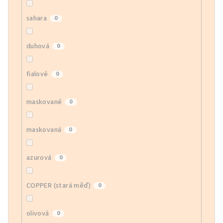
sahara
0
duhová
0
fialové
0
maskované
0
maskovaná
0
azurová
0
COPPER (stará měď)
0
olivová
0