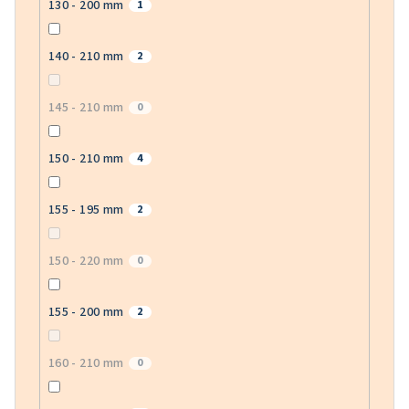
130 - 200 mm
1
140 - 210 mm
2
145 - 210 mm
0
150 - 210 mm
4
155 - 195 mm
2
150 - 220 mm
0
155 - 200 mm
2
160 - 210 mm
0