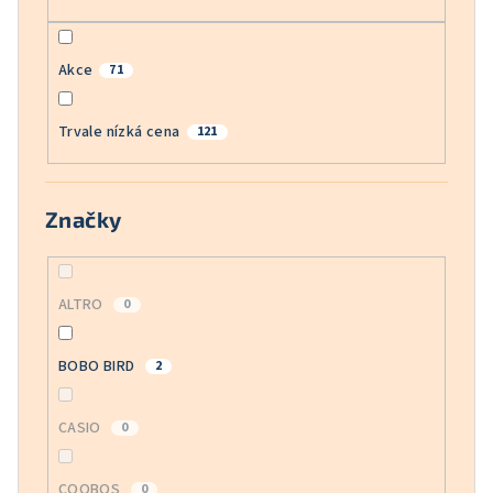
Akce
71
Trvale nízká cena
121
Značky
ALTRO
0
BOBO BIRD
2
CASIO
0
COOBOS
0