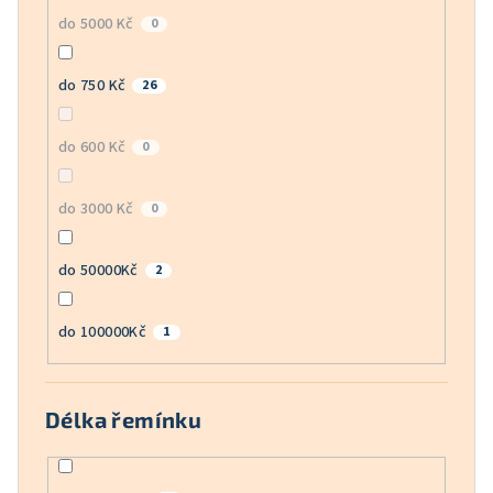
do 5000 Kč
0
do 750 Kč
26
do 600 Kč
0
do 3000 Kč
0
do 50000Kč
2
do 100000Kč
1
Délka řemínku