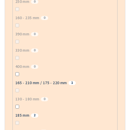
250 mm
0
160 - 235 mm
0
390 mm
0
330 mm
0
400 mm
0
165 - 210 mm / 175 - 220 mm
1
130 - 180 mm
0
185 mm
2