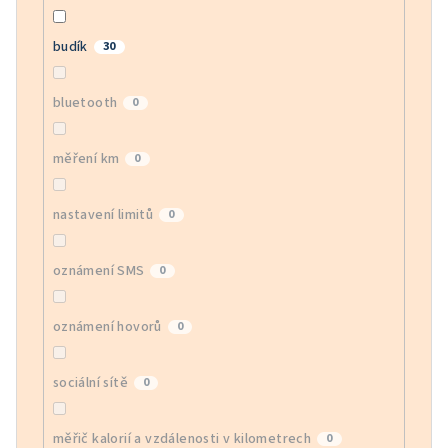
budík
30
bluetooth
0
měření km
0
nastavení limitů
0
oznámení SMS
0
oznámení hovorů
0
sociální sítě
0
měřič kalorií a vzdálenosti v kilometrech
0