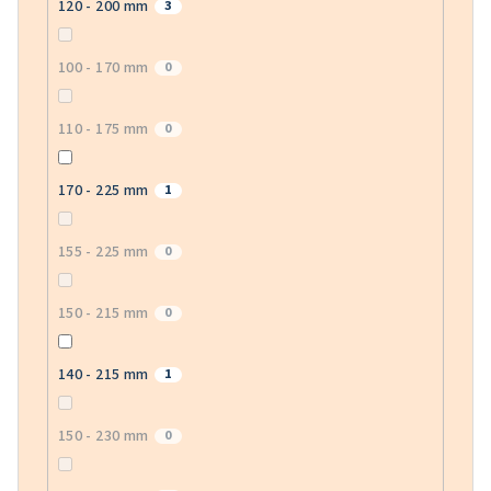
120 - 200 mm
3
100 - 170 mm
0
110 - 175 mm
0
170 - 225 mm
1
155 - 225 mm
0
150 - 215 mm
0
140 - 215 mm
1
150 - 230 mm
0