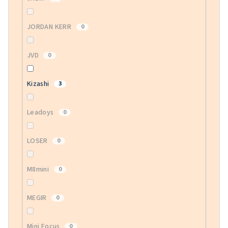
JORDAN KERR
0
JVD
0
Kizashi
3
Leadoys
0
LOSER
0
M8mini
0
MEGIR
0
Mini Focus
0