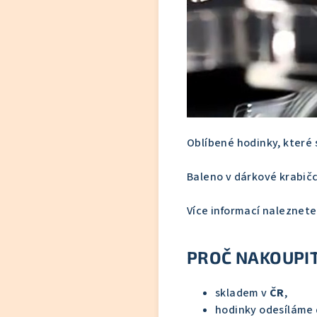
Oblíbené hodinky, které 
Baleno v dárkové krabič
Více informací naleznete
PROČ NAKOUPIT
skladem v
ČR
,
hodinky odesíláme