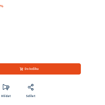
 %
Do košíku
Hlídat
Sdílet