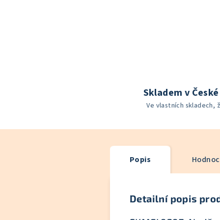
Skladem v České 
Ve vlastních skladech, 
Popis
Hodnoce
Detailní popis pro