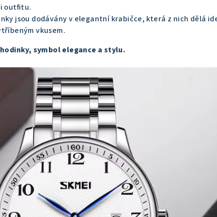
 outfitu.
nky jsou dodávány v elegantní krabičce,
která z nich dělá id
ytříbeným vkusem.
 hodinky, symbol elegance a stylu.