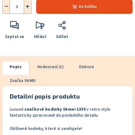
−
+
Do košíku
Zeptat se
Hlídat
Sdílet
Popis
Hodnocení (1)
Diskuze
Značka
SKMEI
Detailní popis produktu
Luxusní
značkové hodinky Skmei 1335
v retro stylu
fantasticky zpracované do posledního detailu.
Oblíbené hodinky, které si zamilujete!