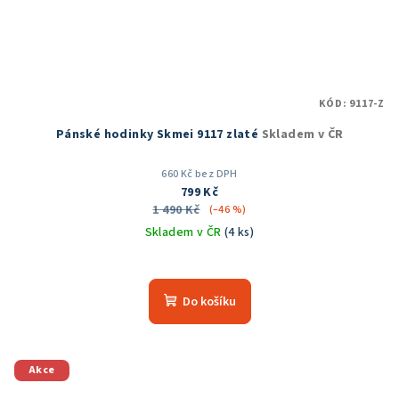
KÓD:
9117-Z
Pánské hodinky Skmei 9117 zlaté
Skladem v ČR
660 Kč bez DPH
799 Kč
1 490 Kč
(–46 %)
Skladem v ČR
(4 ks)
Do košíku
Akce