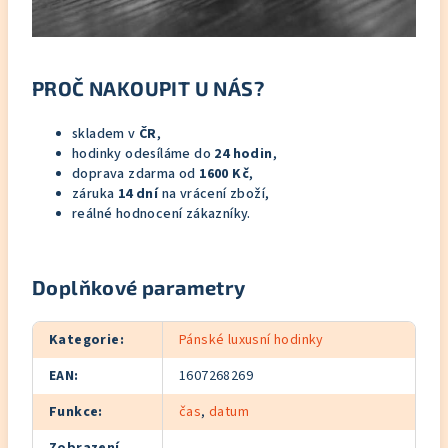
PROČ NAKOUPIT U NÁS?
skladem v
ČR
,
hodinky odesíláme do
24 hodin
,
doprava zdarma od
1600 Kč
,
záruka
14 dní
na vrácení zboží,
reálné hodnocení zákazníky.
Doplňkové parametry
Kategorie
:
Pánské luxusní hodinky
EAN
:
1607268269
Funkce
:
čas
,
datum