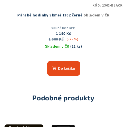
KÓD:
1302-BLACK
Pánské hodinky Skmei 1302 černé
Skladem v ČR
983 Kč bez DPH
1 190 Kč
1 600 Kč
(–25 %)
Skladem v ČR
(11 ks)
Do košíku
Podobné produkty