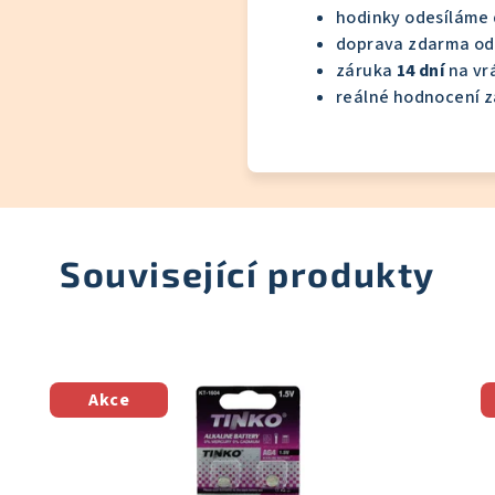
hodinky odesíláme
doprava zdarma o
záruka
14 dní
na vrá
reálné hodnocení z
Související produkty
Akce