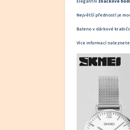
Elegantní
značkové hod
Největší předností je mo
Baleno v dárkové krabič
Více informací naleznete