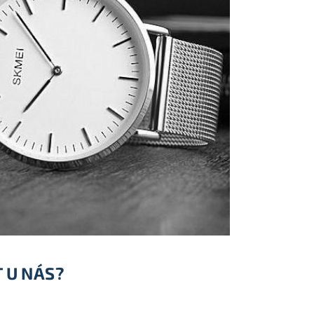
 U NÁS?