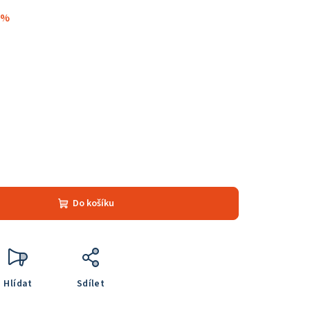
 %
Do košíku
Hlídat
Sdílet