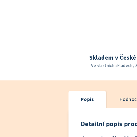
Skladem v České 
Ve vlastních skladech, 
Popis
Hodnoce
Detailní popis pro