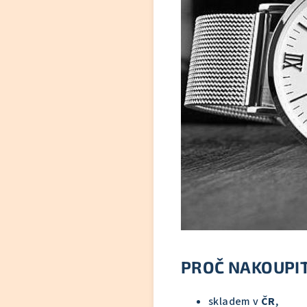
PROČ NAKOUPIT
skladem v
ČR
,