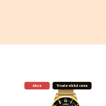
Akce
Trvale nízká cena