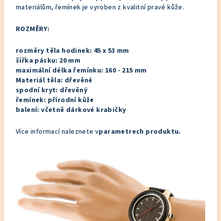
materiálům, řemínek je vyroben z kvalitní pravé kůže.
ROZMĚRY:
rozměry těla hodinek:
45 x 53 mm
šířka pásku: 20 mm
maximální délka řemínku: 160 - 215 mm
Materiál těla: dřevěné
spodní kryt: dřevěný
řemínek: přírodní kůže
balení: včetně dárkové krabičky
Více informací naleznete v
parametrech produktu.