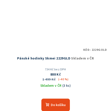
KÓD:
2229GOLD
Pánské hodinky Skmei 2229GLD
Skladem v ČR
734 Kč bez DPH
888 Kč
1 499 Kč
(–40 %)
Skladem v ČR
(3 ks)
Do košíku