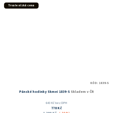
Trvale nízká cena
KÓD:
1839-S
Pánské hodinky Skmei 1839-S
Skladem v ČR
643 Kč bez DPH
778 Kč