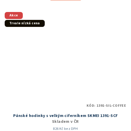
Akce
Trvale nízká cena
KÓD:
1391-SIL-COFFEE
Pánské hodinky s velkým ciferníkem SKMEI 1391-SCF
Skladem v ČR
826 Kč bez DPH