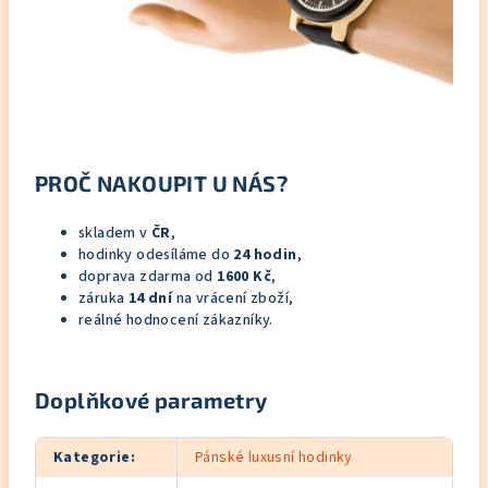
PROČ NAKOUPIT U NÁS?
skladem v
ČR
,
hodinky odesíláme do
24 hodin
,
doprava zdarma od
1600 Kč
,
záruka
14 dní
na vrácení zboží,
reálné hodnocení zákazníky.
Doplňkové parametry
Kategorie
:
Pánské luxusní hodinky