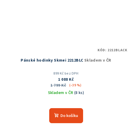
KÓD:
2212BLACK
Pánské hodinky Skmei 2212BLC
Skladem v ČR
899 Kč bez DPH
1 088 Kč
1 799 Kč
(–39 %)
Skladem v ČR
(8 ks)
Do košíku