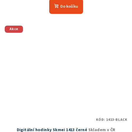
Do košíku
Akce
KÓD:
1413-BLACK
Digitální hodinky Skmei 1413 černé
Skladem v ČR