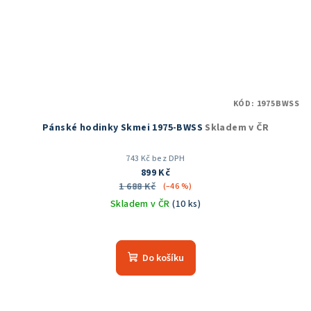
KÓD:
1975BWSS
Pánské hodinky Skmei 1975-BWSS
Skladem v ČR
743 Kč bez DPH
899 Kč
1 688 Kč
(–46 %)
Skladem v ČR
(10 ks)
Do košíku