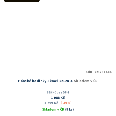
KÓD:
2212BLACK
Pánské hodinky Skmei 2212BLC
Skladem v ČR
899 Kč bez DPH
1 088 Kč
1 799 Kč
(–39 %)
Skladem v ČR
(8 ks)