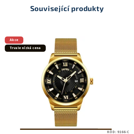
Související produkty
Akce
Trvale nízká cena
KÓD:
9166-C