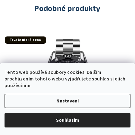
Podobné produkty
Trvale nízká cena
Tento web používá soubory cookies. Dalším
procházením tohoto webu vyjadřujete souhlas s jejich
používáním.
Nastavení
Souhlasím
KÓD:
1838-BLACK-SW