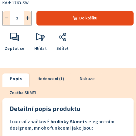
Kód:
1763-SW
−
+
Do košíku
Zeptat se
Hlídat
Sdílet
Popis
Hodnocení (1)
Diskuze
Značka
SKMEI
Detailní popis produktu
Luxusní značkové
hodinky Skmei
s elegantním
designem, mnoho funkcemi jako jsou: