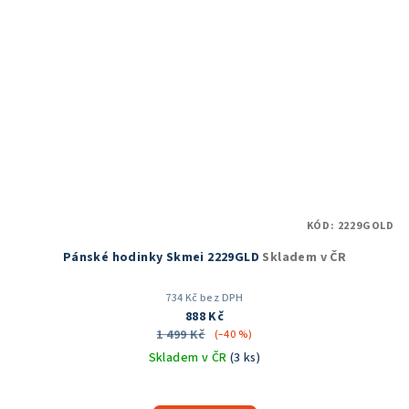
KÓD:
2229GOLD
Pánské hodinky Skmei 2229GLD
Skladem v ČR
734 Kč bez DPH
888 Kč
1 499 Kč
(–40 %)
Skladem v ČR
(3 ks)