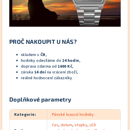
PROČ NAKOUPIT U NÁS?
skladem v
ČR
,
hodinky odesíláme do
24 hodin
,
doprava zdarma od
1600 Kč
,
záruka
14 dní
na vrácení zboží,
reálné hodnocení zákazníky.
Doplňkové parametry
Kategorie
:
Pánské luxusní hodinky
čas
,
datum
,
stopky
,
LED