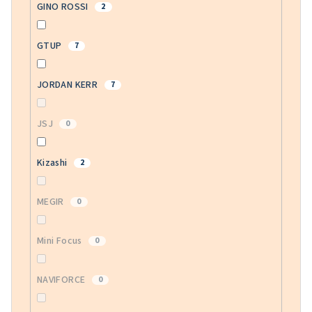
GINO ROSSI
2
GTUP
7
JORDAN KERR
7
JSJ
0
Kizashi
2
MEGIR
0
Mini Focus
0
NAVIFORCE
0