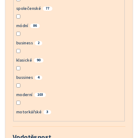
společenské
77
módní
86
business
2
klasické
90
bussines
4
moderní
103
motorkářské
3
Vodotěsnost