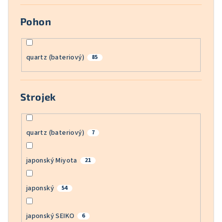
Pohon
quartz (bateriový)
85
Strojek
quartz (bateriový)
7
japonský Miyota
21
japonský
54
japonský SEIKO
6