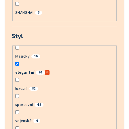
SHANGHAI
3
Styl
klasický
16
elegantní
91
luxusní
82
sportovní
48
vojenské
4