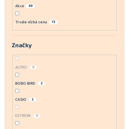
Akce
49
Trvale nízká cena
73
Značky
ALTRO
0
BOBO BIRD
2
CASIO
1
EXTREIM
0