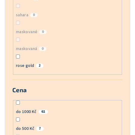
sahara
0
maskované
0
maskovaná
0
rose gold
2
Cena
do 1000 Kč
61
do 500 Kč
7