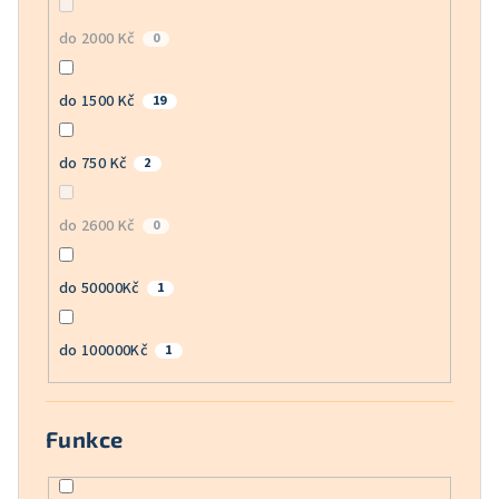
do 2000 Kč
0
do 1500 Kč
19
do 750 Kč
2
do 2600 Kč
0
do 50000Kč
1
do 100000Kč
1
Funkce