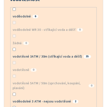
voděodolné
6
voděodolné WR 30 - stříkající voda a déšť
0
žádná
0
vodotěsné 3ATM / 30m (stříkající voda a déšť)
35
vodotěsné
0
vodotěsné 5ATM / 50m (sprchování, koupání,
0
plavání)
voděodolné 3 ATM - nejsou vodotěsné
2