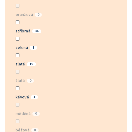
oranžová
0
stříbrná
34
zelená
1
zlatá
19
žlutá
0
kávová
1
měděná
0
béžová
0