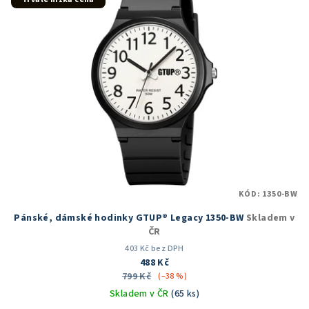
KÓD:
1350-BW
Pánské, dámské hodinky GTUP® Legacy 1350-BW
Skladem v
ČR
403 Kč bez DPH
488 Kč
799 Kč
(–38 %)
Skladem v ČR
(65 ks)