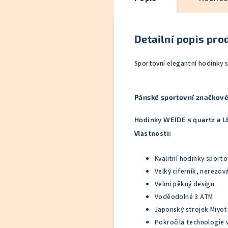
Detailní popis pro
Sportovní elegantní hodinky 
Pánské sportovní značkov
Hodinky WEIDE s quartz a 
Vlastnosti:
Kvalitní hodinky sport
Velký ciferník, nerezov
Velmi pěkný design
Voděodolné 3 ATM
Japonský strojek Miyot
Pokročilá technologie 