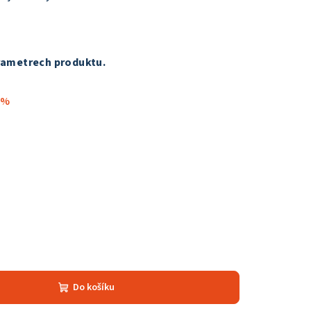
ametrech produktu.
 %
Do košíku