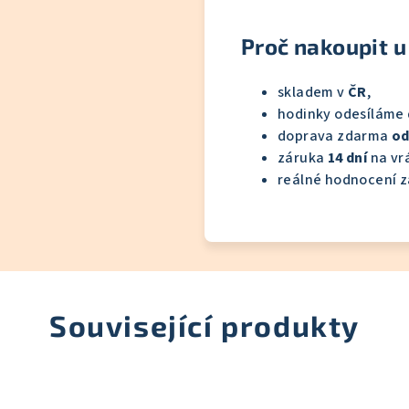
Proč nakoupit u
skladem v
ČR
,
hodinky odesíláme
doprava zdarma
od
záruka
14 dní
na vrá
reálné hodnocení z
Související produkty