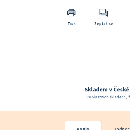
Tisk
Zeptat se
Skladem v České 
Ve vlastních skladech, 
Popis
Hodnoce