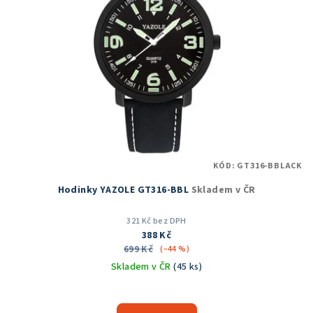
KÓD:
GT316-BBLACK
Hodinky YAZOLE GT316-BBL
Skladem v ČR
321 Kč bez DPH
388 Kč
699 Kč
(–44 %)
Skladem v ČR
(45 ks)