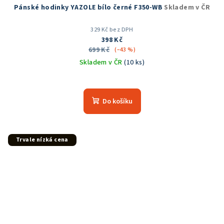
Pánské hodinky YAZOLE bílo černé F350-WB
Skladem v ČR
329 Kč bez DPH
398 Kč
699 Kč
(–43 %)
Skladem v ČR
(10 ks)
Do košíku
Trvale nízká cena