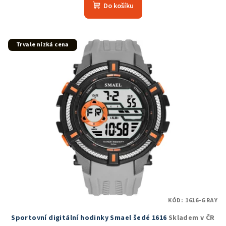
Do košíku
Trvale nízká cena
KÓD:
1616-GRAY
Sportovní digitální hodinky Smael šedé 1616
Skladem v ČR