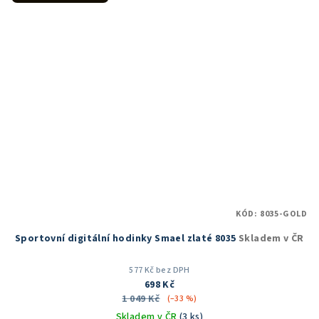
KÓD:
8035-GOLD
Sportovní digitální hodinky Smael zlaté 8035
Skladem v ČR
577 Kč bez DPH
698 Kč
1 049 Kč
(–33 %)
Skladem v ČR
(3 ks)