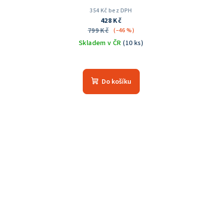
354 Kč bez DPH
428 Kč
799 Kč
(–46 %)
Skladem v ČR
(10 ks)
Do košíku