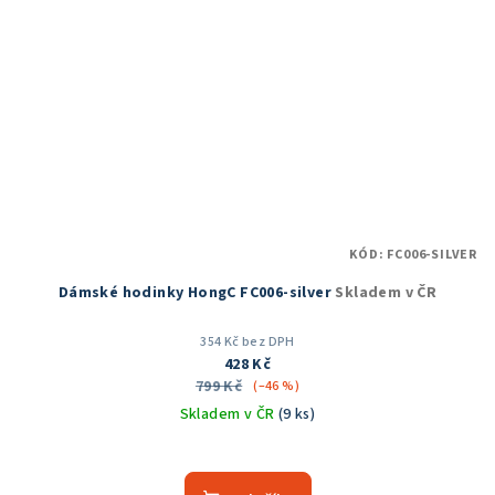
KÓD:
FC006-SILVER
Dámské hodinky HongC FC006-silver
Skladem v ČR
354 Kč bez DPH
428 Kč
799 Kč
(–46 %)
Skladem v ČR
(9 ks)