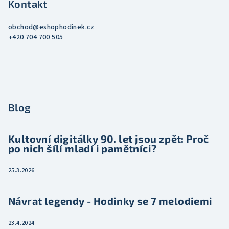
Kontakt
obchod
@
eshophodinek.cz
+420 704 700 505
Blog
Kultovní digitálky 90. let jsou zpět: Proč
po nich šílí mladí i pamětníci?
25.3.2026
Návrat legendy - Hodinky se 7 melodiemi
23.4.2024