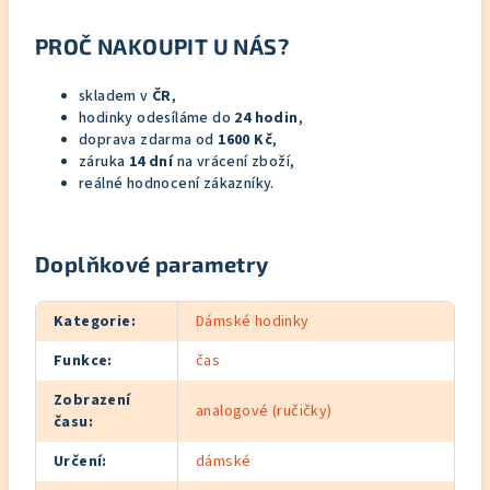
PROČ NAKOUPIT U NÁS?
skladem v
ČR
,
hodinky odesíláme do
24 hodin
,
doprava zdarma od
1600 Kč
,
záruka
14 dní
na vrácení zboží,
reálné hodnocení zákazníky.
Doplňkové parametry
Kategorie
:
Dámské hodinky
Funkce
:
čas
Zobrazení
analogové (ručičky)
času
:
Určení
:
dámské