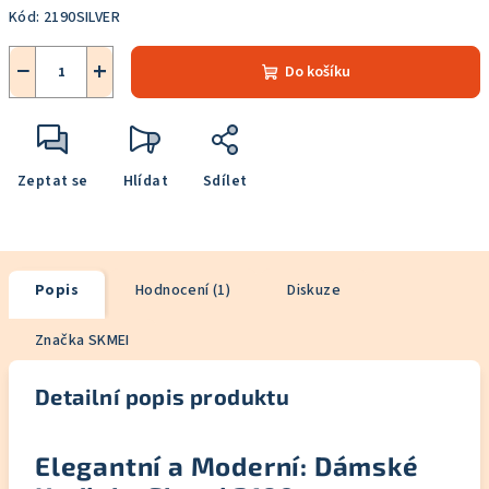
Kód:
2190SILVER
−
+
Do košíku
Zeptat se
Hlídat
Sdílet
Popis
Hodnocení (1)
Diskuze
Značka
SKMEI
Detailní popis produktu
Elegantní a Moderní: Dámské