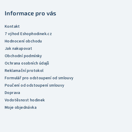
a
t
Informace pro vás
í
Kontakt
7 výhod Eshophodinek.cz
Hodnocení obchodu
Jak nakupovat
Obchodní podmínky
Ochrana osobních údajů
Reklamační protokol
Formulář pro odstoupení od smlouvy
Poučení od odstoupení smlouvy
Doprava
Vodotěsnost hodinek
Moje objednávka