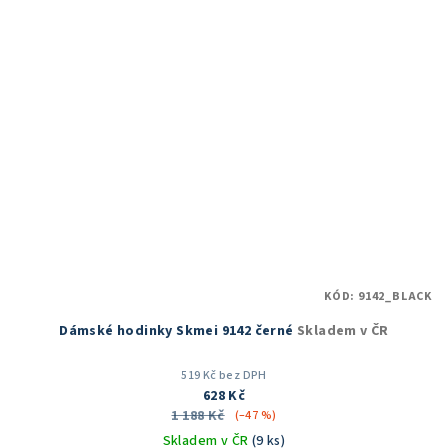
KÓD:
9142_BLACK
Dámské hodinky Skmei 9142 černé
Skladem v ČR
519 Kč bez DPH
628 Kč
1 188 Kč
(–47 %)
Skladem v ČR
(9 ks)