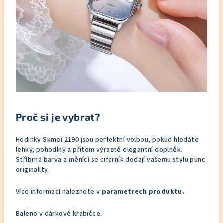
Proč si je vybrat?
Hodinky Skmei 2190 jsou perfektní volbou, pokud hledáte
lehký, pohodlný a přitom výrazně elegantní doplněk.
Stříbrná barva a měnící se ciferník dodají vašemu stylu punc
originality.
Více informací naleznete v
parametrech produktu.
Baleno v dárkové krabičce.