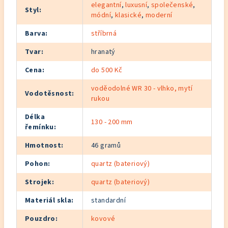
elegantní
,
luxusní
,
společenské
,
Styl
:
módní
,
klasické
,
moderní
Barva
:
stříbrná
Tvar
:
hranatý
Cena
:
do 500 Kč
voděodolné WR 30 - vlhko, mytí
Vodotěsnost
:
rukou
Délka
130 - 200 mm
řemínku
:
Hmotnost
:
46 gramů
Pohon
:
quartz (bateriový)
Strojek
:
quartz (bateriový)
Materiál skla
:
standardní
Pouzdro
:
kovové