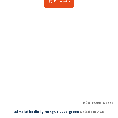
Do košíku
KÓD:
FC006-GREEN
Dámské hodinky HongC FC006-green
Skladem v ČR