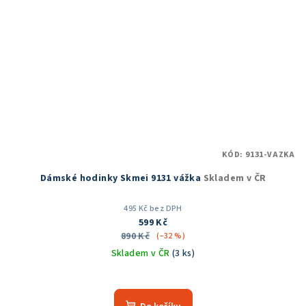
KÓD:
9131-VAZKA
Dámské hodinky Skmei 9131 vážka
Skladem v ČR
495 Kč bez DPH
599 Kč
890 Kč
(–32 %)
Skladem v ČR
(3 ks)