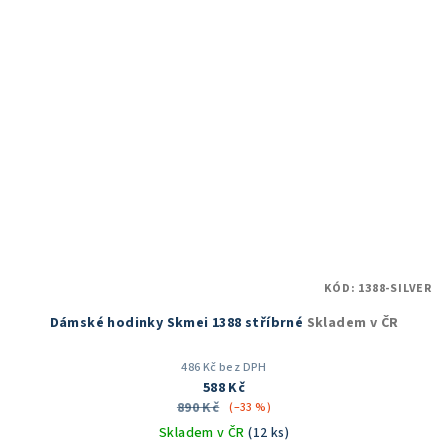
KÓD:
1388-SILVER
Dámské hodinky Skmei 1388 stříbrné
Skladem v ČR
486 Kč bez DPH
588 Kč
890 Kč
(–33 %)
Skladem v ČR
(12 ks)