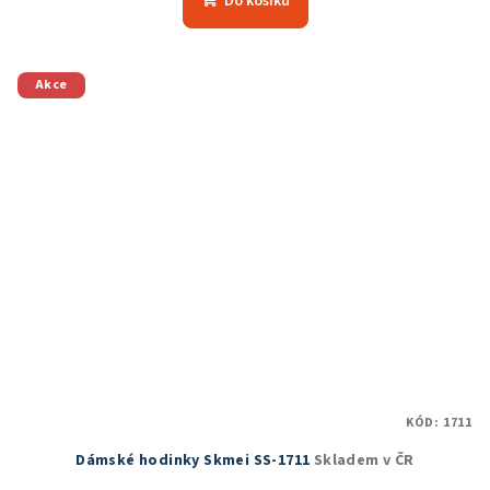
Do košíku
Akce
KÓD:
1711
Dámské hodinky Skmei SS-1711
Skladem v ČR