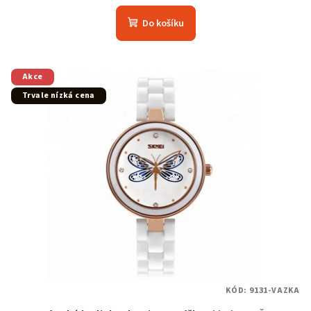
Do košíku
Akce
Trvale nízká cena
KÓD:
9131-VAZKA