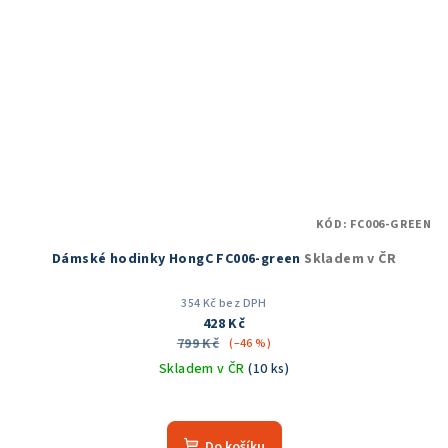
KÓD:
FC006-GREEN
Dámské hodinky HongC FC006-green
Skladem v ČR
354 Kč bez DPH
428 Kč
799 Kč
(–46 %)
Skladem v ČR
(10 ks)
Do košíku