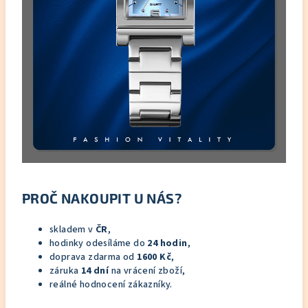
PROČ NAKOUPIT U NÁS?
skladem v
ČR
,
hodinky odesíláme do
24 hodin
,
doprava zdarma od
1600 Kč
,
záruka
14 dní
na vrácení zboží,
reálné hodnocení zákazníky.