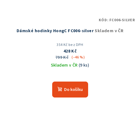
KÓD:
FC006-SILVER
Dámské hodinky HongC FC006-silver
Skladem v ČR
354 Kč bez DPH
428 Kč
799 Kč
(–46 %)
Skladem v ČR
(9 ks)
Do košíku