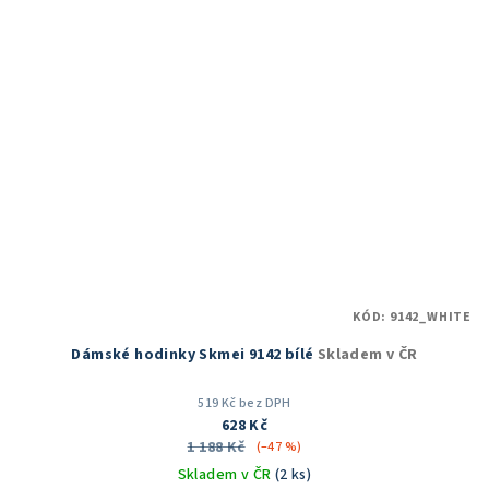
KÓD:
9142_WHITE
Dámské hodinky Skmei 9142 bílé
Skladem v ČR
519 Kč bez DPH
628 Kč
1 188 Kč
(–47 %)
Skladem v ČR
(2 ks)