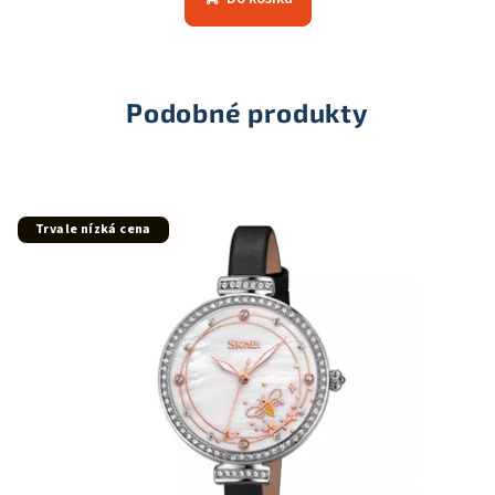
Podobné produkty
Trvale nízká cena