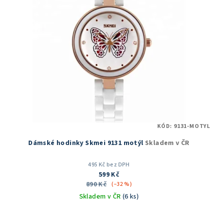
KÓD:
9131-MOTYL
Dámské hodinky Skmei 9131 motýl
Skladem v ČR
495 Kč bez DPH
599 Kč
890 Kč
(–32 %)
Skladem v ČR
(6 ks)