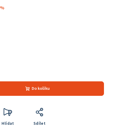
 %
Do košíku
Hlídat
Sdílet