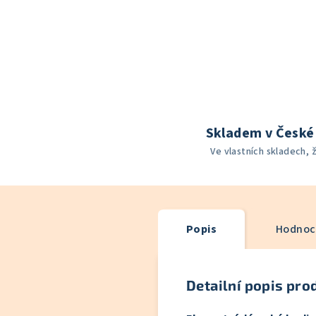
Skladem v České 
Ve vlastních skladech, 
Popis
Hodnoce
Detailní popis pro