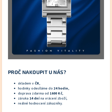
PROČ NAKOUPIT U NÁS?
skladem v
ČR
,
hodinky odesíláme do
24 hodin
,
doprava zdarma od
1600 Kč
,
záruka
14 dní
na vrácení zboží,
reálné hodnocení zákazníky.