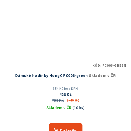
KÓD:
FC006-GREEN
Dámské hodinky HongC FC006-green
Skladem v ČR
354 Kč bez DPH
428 Kč
799 Kč
(–46 %)
Skladem v ČR
(10 ks)
Do košíku