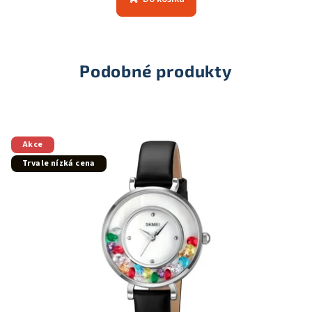
Podobné produkty
Akce
Trvale nízká cena