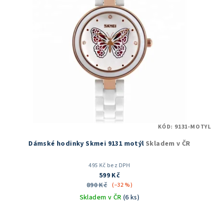
KÓD:
9131-MOTYL
Dámské hodinky Skmei 9131 motýl
Skladem v ČR
495 Kč bez DPH
599 Kč
890 Kč
(–32 %)
Skladem v ČR
(6 ks)