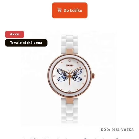
Do košíku
Akce
Trvale nízká cena
KÓD:
9131-VAZKA