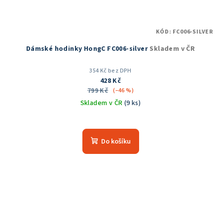
KÓD:
FC006-SILVER
Dámské hodinky HongC FC006-silver
Skladem v ČR
354 Kč bez DPH
428 Kč
799 Kč
(–46 %)
Skladem v ČR
(9 ks)
Do košíku