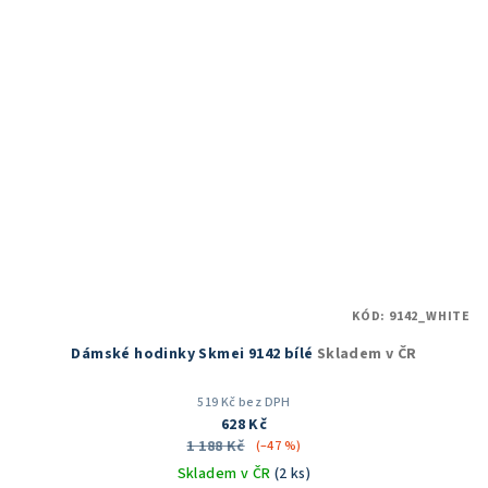
KÓD:
9142_WHITE
Dámské hodinky Skmei 9142 bílé
Skladem v ČR
519 Kč bez DPH
628 Kč
1 188 Kč
(–47 %)
Skladem v ČR
(2 ks)