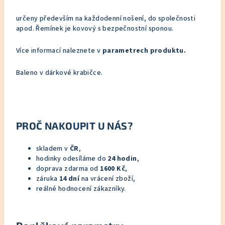
určeny především na každodenní nošení, do společnosti
apod. Řemínek je kovový s bezpečnostní sponou.
Více informací naleznete v
parametrech produktu.
Baleno v dárkové krabičce.
PROČ NAKOUPIT U NÁS?
skladem v
ČR
,
hodinky odesíláme do
24 hodin
,
doprava zdarma od
1600 Kč
,
záruka
14 dní
na vrácení zboží,
reálné hodnocení zákazníky.