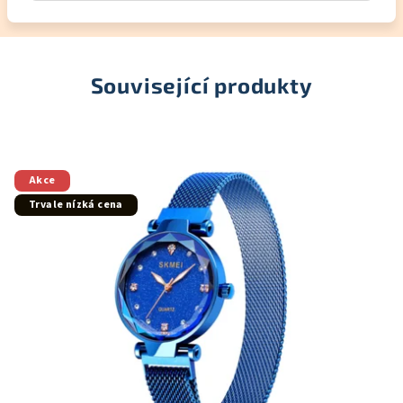
Související produkty
Akce
Trvale nízká cena