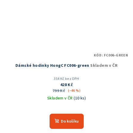
KÓD:
FC006-GREEN
Dámské hodinky HongC FC006-green
Skladem v ČR
354 Kč bez DPH
428 Kč
799 Kč
(–46 %)
Skladem v ČR
(10 ks)
Do košíku