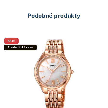
Podobné produkty
Akce
Trvale nízká cena