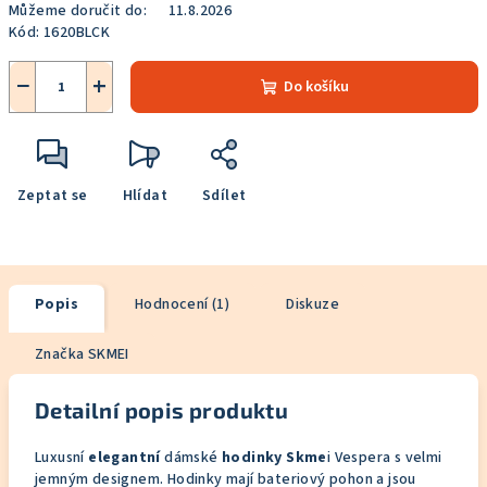
Můžeme doručit do:
11.8.2026
Kód:
1620BLCK
−
+
Do košíku
Zeptat se
Hlídat
Sdílet
Popis
Hodnocení (1)
Diskuze
Značka
SKMEI
Detailní popis produktu
Luxusní
elegantní
dámské
hodinky Skme
i Vespera s velmi
jemným designem. Hodinky mají bateriový pohon a jsou