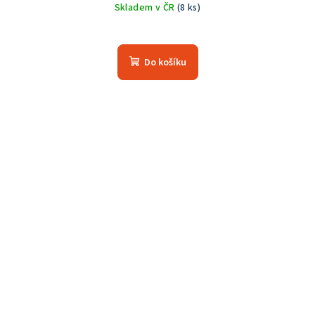
Skladem v ČR
(8 ks)
Průměrné
hodnocení
produktu
Do košíku
je
5,0
z
5
hvězdiček.