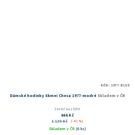
KÓD:
1977-BLUE
Dámské hodinky Skmei Chesa 1977-modré
Skladem v ČR
550 Kč bez DPH
666 Kč
1 139 Kč
(–41 %)
Skladem v ČR
(6 ks)