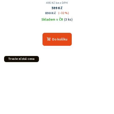
495 Kč bez DPH
599 Kč
890 Kč
(–32 %)
Skladem v ČR
(3 ks)
Do košíku
Trvale nízká cena