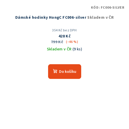
KÓD:
FC006-SILVER
Dámské hodinky HongC FC006-silver
Skladem v ČR
354 Kč bez DPH
428 Kč
799 Kč
(–46 %)
Skladem v ČR
(9 ks)
Do košíku