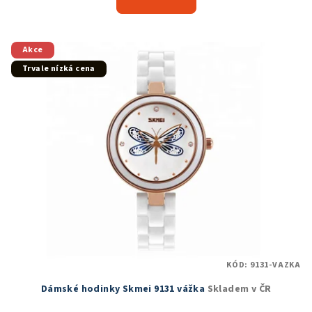
Akce
Trvale nízká cena
KÓD:
9131-VAZKA
Dámské hodinky Skmei 9131 vážka
Skladem v ČR