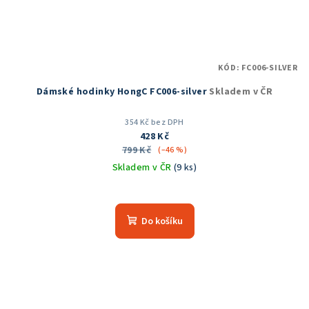
KÓD:
FC006-SILVER
Dámské hodinky HongC FC006-silver
Skladem v ČR
354 Kč bez DPH
428 Kč
799 Kč
(–46 %)
Skladem v ČR
(9 ks)
Do košíku