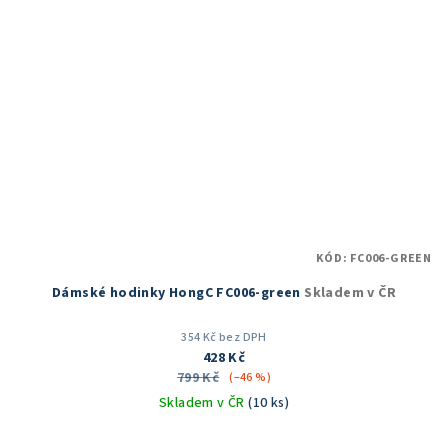
KÓD:
FC006-GREEN
Dámské hodinky HongC FC006-green
Skladem v ČR
354 Kč bez DPH
428 Kč
799 Kč
(–46 %)
Skladem v ČR
(10 ks)