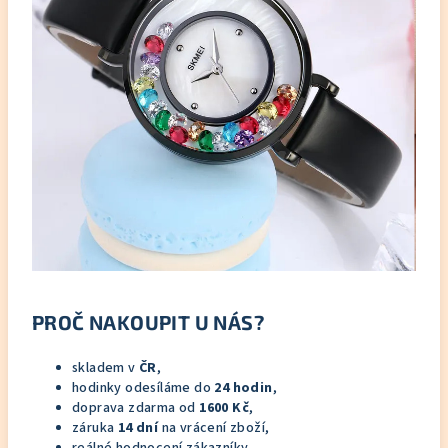
PROČ NAKOUPIT U NÁS?
skladem v
ČR
,
hodinky odesíláme do
24 hodin
,
doprava zdarma od
1600 Kč
,
záruka
14 dní
na vrácení zboží,