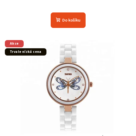
Do košíku
Akce
Trvale nízká cena