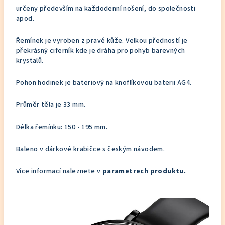
určeny především na každodenní nošení, do společnosti
apod.
Řemínek je vyroben z pravé kůže. Velkou předností je
překrásný ciferník kde je dráha pro pohyb barevných
krystalů.
Pohon hodinek je bateriový na knoflíkovou baterii AG4.
Průměr těla je 33 mm.
Délka řemínku: 150 - 195 mm.
Baleno v dárkové krabičce s českým návodem.
Více informací naleznete v
parametrech produktu.