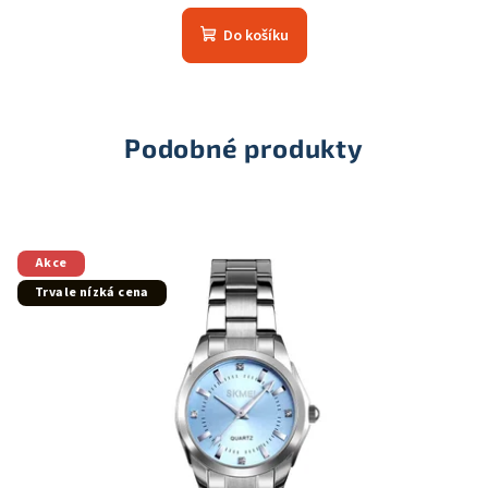
Do košíku
Podobné produkty
Akce
Trvale nízká cena