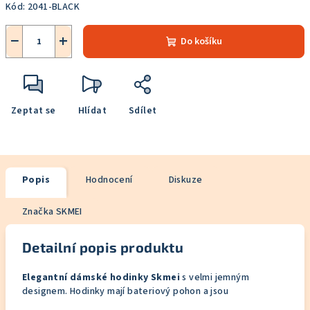
Kód:
2041-BLACK
−
+
Do košíku
Zeptat se
Hlídat
Sdílet
Popis
Hodnocení
Diskuze
Značka
SKMEI
Detailní popis produktu
Elegantní dámské hodinky Skmei
s velmi jemným
designem. Hodinky mají bateriový pohon a jsou