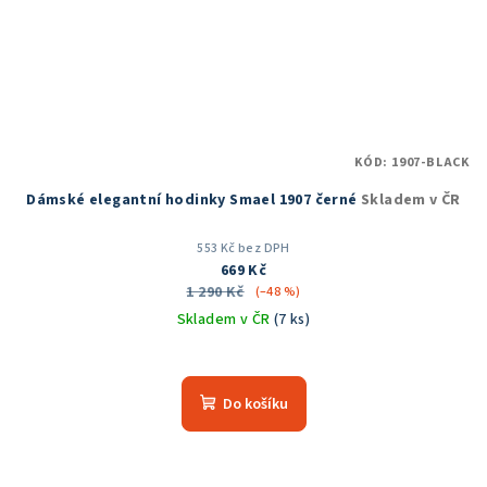
KÓD:
1907-BLACK
Dámské elegantní hodinky Smael 1907 černé
Skladem v ČR
553 Kč bez DPH
669 Kč
1 290 Kč
(–48 %)
Skladem v ČR
(7 ks)
Do košíku