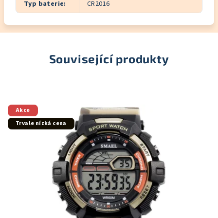
Typ baterie
:
CR2016
Související produkty
Akce
Trvale nízká cena