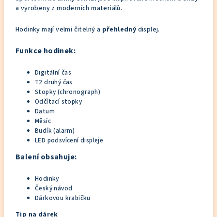
a vyrobeny z moderních materiálů.
Hodinky mají velmi čitelný a
přehledný
displej.
Funkce hodinek:
Digitální čas
T2 druhý čas
Stopky (chronograph)
Odčítací stopky
Datum
Měsíc
Budík (alarm)
LED podsvícení displeje
Balení obsahuje:
Hodinky
Český návod
Dárkovou krabičku
Tip na dárek