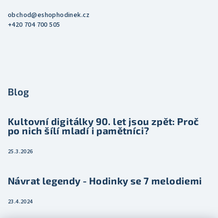
obchod
@
eshophodinek.cz
+420 704 700 505
Blog
Kultovní digitálky 90. let jsou zpět: Proč
po nich šílí mladí i pamětníci?
25.3.2026
Návrat legendy - Hodinky se 7 melodiemi
23.4.2024