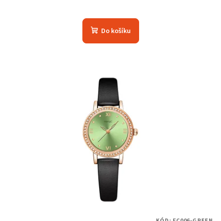
Do košíku
KÓD:
FC006-GREEN