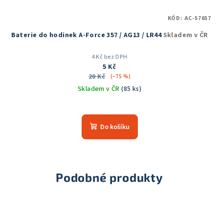
KÓD:
AC-57657
Baterie do hodinek A-Force 357 / AG13 / LR44
Skladem v ČR
4 Kč bez DPH
5 Kč
20 Kč
(–75 %)
Skladem v ČR
(85 ks)
Do košíku
Podobné produkty