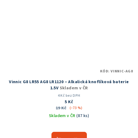
KÓD:
VINNIC-AG8
Vinnic G8 LR55 AG8 LR1120 – Alkalická knoflíková baterie
1.5V
Skladem v ČR
4 Kč bez DPH
5 Kč
19 Kč
(–73 %)
Skladem v ČR
(87 ks)