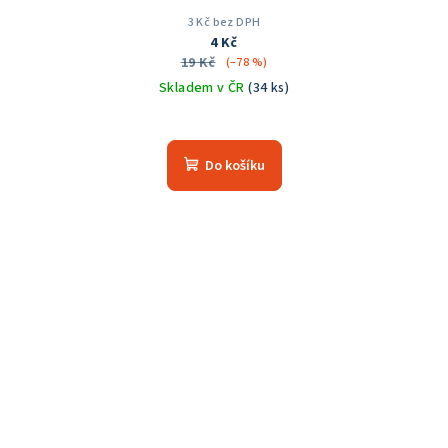
3 Kč bez DPH
4 Kč
19 Kč
(–78 %)
Skladem v ČR
(34 ks)
Do košíku