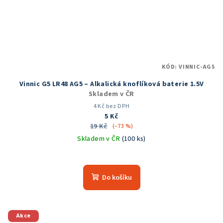
KÓD:
VINNIC-AG5
Vinnic G5 LR48 AG5 – Alkalická knoflíková baterie 1.5V
Skladem v ČR
4 Kč bez DPH
5 Kč
19 Kč
(–73 %)
Skladem v ČR
(100 ks)
Do košíku
Akce