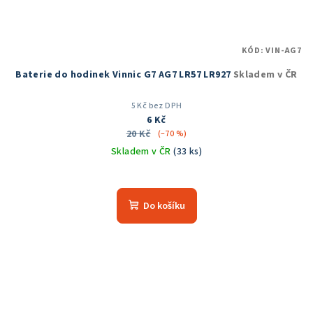
KÓD:
VIN-AG7
Baterie do hodinek Vinnic G7 AG7 LR57 LR927
Skladem v ČR
5 Kč bez DPH
6 Kč
20 Kč
(–70 %)
Skladem v ČR
(33 ks)
Do košíku