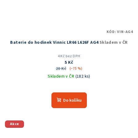
KÓD:
VIN-AG4
Baterie do hodinek Vinnic LR66 L626F AG4
Skladem v ČR
4 Kč bez DPH
5 Kč
20 Kč
(–75 %)
Skladem v ČR
(182 ks)
Do košíku
Akce