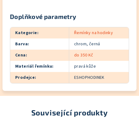
Doplňkové parametry
Kategorie
:
Řemínky na hodinky
Barva
:
chrom, černá
Cena
:
do 350 Kč
Materiál řemínku
:
pravá kůže
Prodejce
:
ESHOPHODINEK
Související produkty