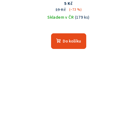
5 Kč
19 Kč
(–73 %)
Skladem v ČR
(179 ks)
Do košíku