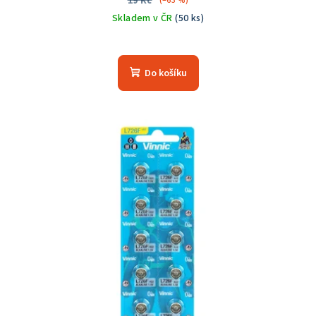
19 Kč
(–63 %)
Skladem v ČR
(50 ks)
Do košíku