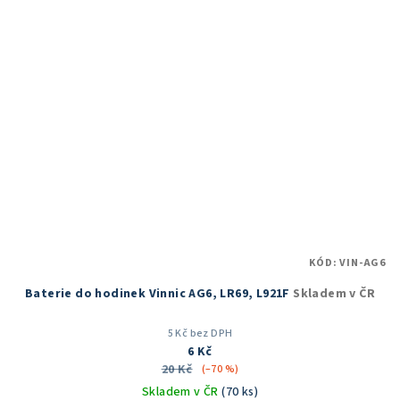
KÓD:
VIN-AG6
Baterie do hodinek Vinnic AG6, LR69, L921F
Skladem v ČR
5 Kč bez DPH
6 Kč
20 Kč
(–70 %)
Skladem v ČR
(70 ks)