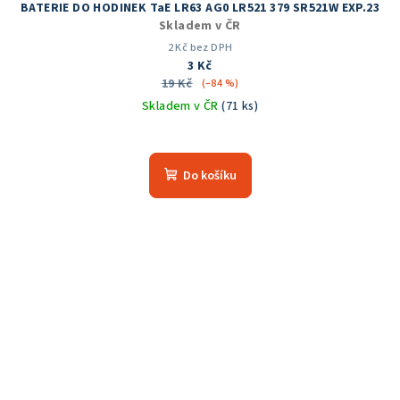
BATERIE DO HODINEK TaE LR63 AG0 LR521 379 SR521W EXP.23
Skladem v ČR
2 Kč bez DPH
3 Kč
19 Kč
(–84 %)
Skladem v ČR
(71 ks)
Do košíku