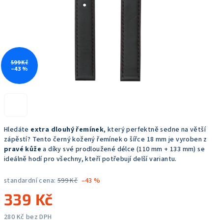
599 Kč
–43 %
Hledáte
extra dlouhý řemínek
, který perfektně sedne na větší
zápěstí? Tento černý kožený řemínek o šířce 18 mm je vyroben z
pravé kůže
a díky své prodloužené délce (110 mm + 133 mm) se
ideálně hodí pro všechny, kteří potřebují delší variantu.
standardní cena:
599 Kč
–43 %
339 Kč
280 Kč bez DPH