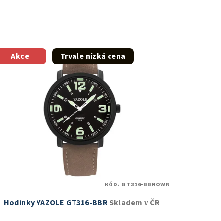
Akce
Trvale nízká cena
KÓD:
GT316-BBROWN
Hodinky YAZOLE GT316-BBR
Skladem v ČR