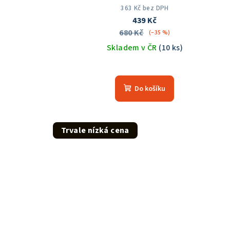
363 Kč bez DPH
439 Kč
680 Kč
(–35 %)
Skladem v ČR
(10 ks)
Do košíku
Trvale nízká cena