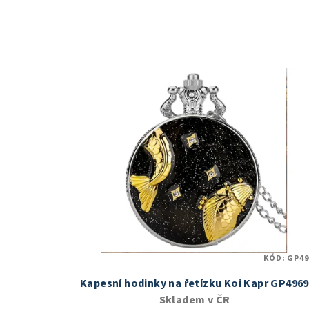
KÓD:
GP49
Kapesní hodinky na řetízku Koi Kapr GP4969
Skladem v ČR