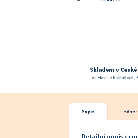
Tisk
Zeptat se
Skladem v České 
Ve vlastních skladech, 
Popis
Hodnoce
Detailní popis pro