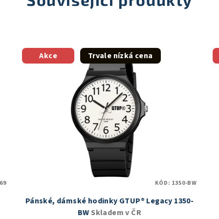
Akce
Trvale nízká cena
69
KÓD:
1350-BW
Pánské, dámské hodinky GTUP® Legacy 1350-
BW
Skladem v ČR