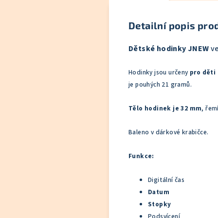
Detailní popis pro
Dětské hodinky JNEW
ve
Hodinky jsou určeny
pro děti 
je pouhých 21 gramů.
Tělo hodinek je 32 mm
, řem
Baleno v dárkové krabičce.
Funkce:
Digitální čas
Datum
Stopky
Podsvícení