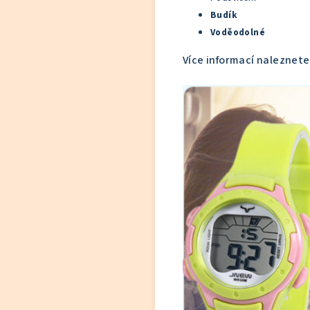
Budík
Voděodolné
Více informací naleznet