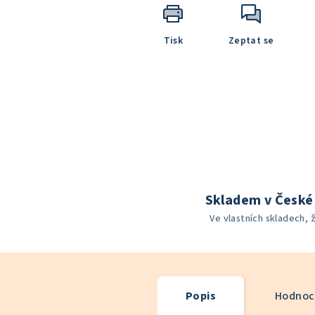
Tisk
Zeptat se
Skladem v České 
Ve vlastních skladech, 
Popis
Hodnoce