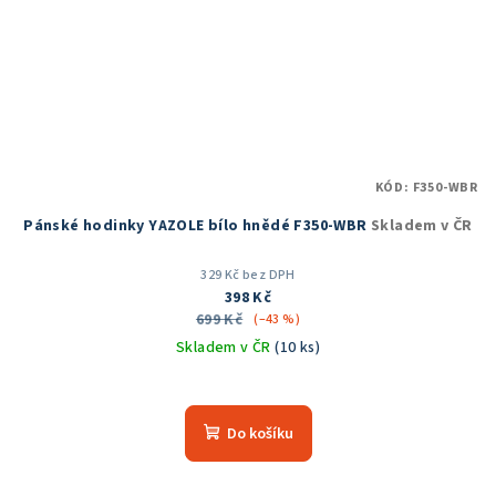
KÓD:
F350-WBR
Pánské hodinky YAZOLE bílo hnědé F350-WBR
Skladem v ČR
329 Kč bez DPH
398 Kč
699 Kč
(–43 %)
Skladem v ČR
(10 ks)
Do košíku