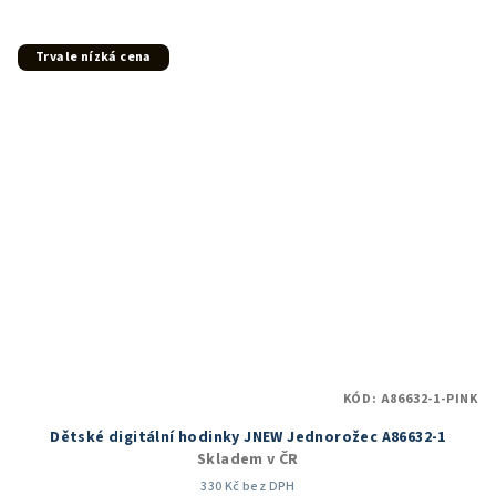
Trvale nízká cena
KÓD:
A86632-1-PINK
Dětské digitální hodinky JNEW Jednorožec A86632-1
Skladem v ČR
330 Kč bez DPH