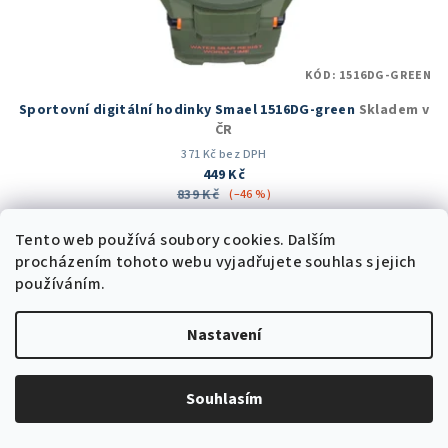
KÓD:
1516DG-GREEN
Sportovní digitální hodinky Smael 1516DG-green
Skladem v
ČR
371 Kč bez DPH
449 Kč
839 Kč
(–46 %)
Skladem v ČR
(6 ks)
Tento web používá soubory cookies. Dalším
Průměrné
procházením tohoto webu vyjadřujete souhlas s jejich
hodnocení
používáním.
produktu
Do košíku
je
5,0
Nastavení
z
5
Akce
hvězdiček.
Souhlasím
Trvale nízká cena