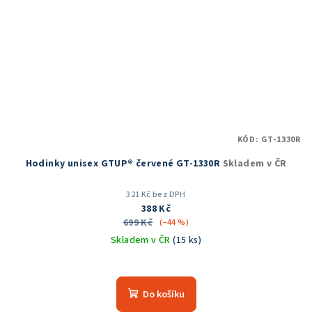
KÓD:
GT-1330R
Hodinky unisex GTUP® červené GT-1330R
Skladem v ČR
321 Kč bez DPH
388 Kč
699 Kč
(–44 %)
Skladem v ČR
(15 ks)
Do košíku