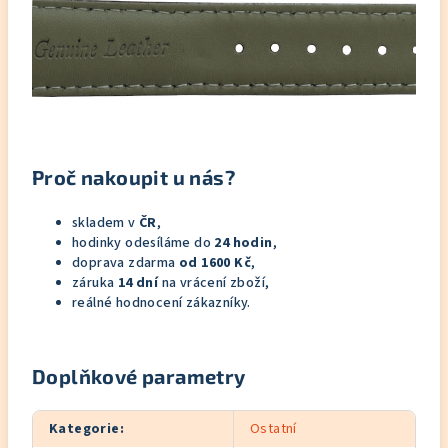
Proč nakoupit u nás?
skladem v
ČR
,
hodinky odesíláme do
24 hodin
,
doprava zdarma
od 1600 Kč
,
záruka
14 dní
na vrácení zboží,
reálné hodnocení zákazníky.
Doplňkové parametry
Kategorie
:
Ostatní