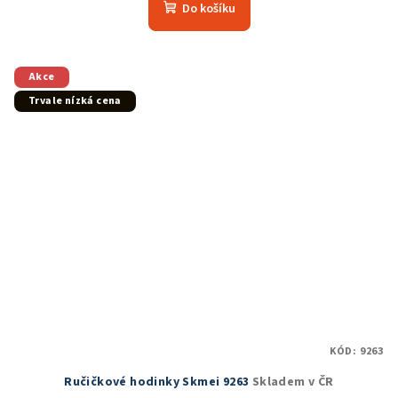
Do košíku
Akce
Trvale nízká cena
KÓD:
9263
Ručičkové hodinky Skmei 9263
Skladem v ČR