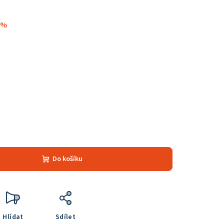
 %
Do košíku
Hlídat
Sdílet