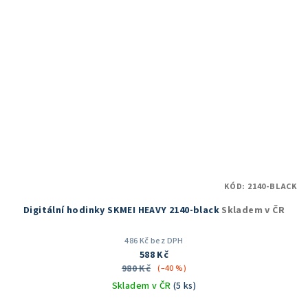
KÓD:
2140-BLACK
Digitální hodinky SKMEI HEAVY 2140-black
Skladem v ČR
486 Kč bez DPH
588 Kč
980 Kč
(–40 %)
Skladem v ČR
(5 ks)