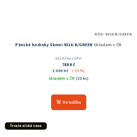
KÓD:
9316-B/GREEN
Pánské hodinky Skmei 9316-B/GREEN
Skladem v ČR
651 Kč bez DPH
788 Kč
1 600 Kč
(–50 %)
Skladem v ČR
(10 ks)
Do košíku
Trvale nízká cena