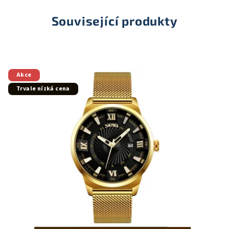
Související produkty
Akce
Trvale nízká cena