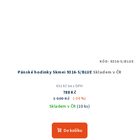
KÓD:
9316-S/BLUE
Pánské hodinky Skmei 9316-S/BLUE
Skladem v ČR
651 Kč bez DPH
788 Kč
1 600 Kč
(–50 %)
Skladem v ČR
(10 ks)
Do košíku