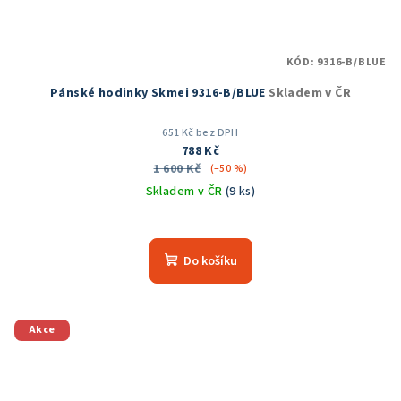
KÓD:
9316-B/BLUE
Pánské hodinky Skmei 9316-B/BLUE
Skladem v ČR
651 Kč bez DPH
788 Kč
1 600 Kč
(–50 %)
Skladem v ČR
(9 ks)
Do košíku
Akce