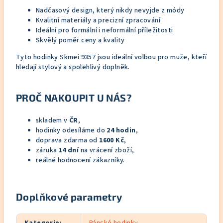
Nadčasový design, který nikdy nevyjde z módy
Kvalitní materiály a precizní zpracování
Ideální pro formální i neformální příležitosti
Skvělý poměr ceny a kvality
Tyto hodinky Skmei 9357 jsou ideální volbou pro muže, kteří
hledají stylový a spolehlivý doplněk.
PROČ NAKOUPIT U NÁS?
skladem v
ČR
,
hodinky odesíláme do
24 hodin
,
doprava zdarma od
1600 Kč
,
záruka
14 dní
na vrácení zboží,
reálné hodnocení zákazníky.
Doplňkové parametry