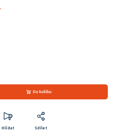
%
Do košíku
Hlídat
Sdílet