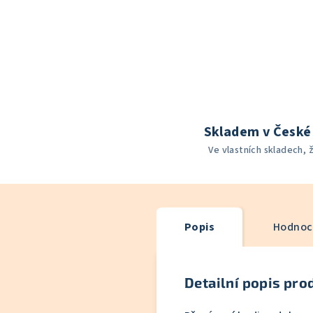
Skladem v České 
Ve vlastních skladech, 
Popis
Hodnoce
Detailní popis pro