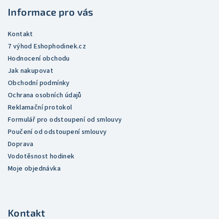
t
Informace pro vás
í
Kontakt
7 výhod Eshophodinek.cz
Hodnocení obchodu
Jak nakupovat
Obchodní podmínky
Ochrana osobních údajů
Reklamační protokol
Formulář pro odstoupení od smlouvy
Poučení od odstoupení smlouvy
Doprava
Vodotěsnost hodinek
Moje objednávka
Kontakt