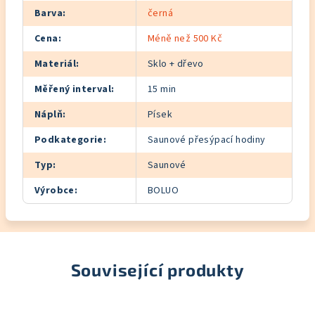
Barva
:
černá
Cena
:
Méně než 500 Kč
Materiál
:
Sklo + dřevo
Měřený interval
:
15 min
Náplň
:
Písek
Podkategorie
:
Saunové přesýpací hodiny
Typ
:
Saunové
Výrobce
:
BOLUO
Související produkty