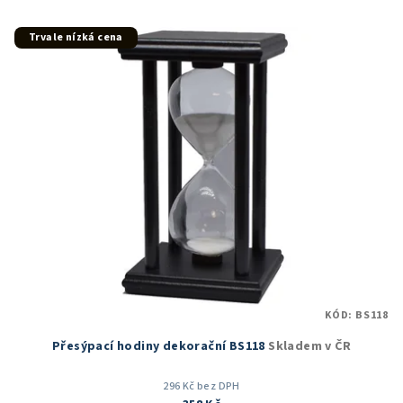
Trvale nízká cena
KÓD:
BS118
Přesýpací hodiny dekorační BS118
Skladem v ČR
296 Kč bez DPH