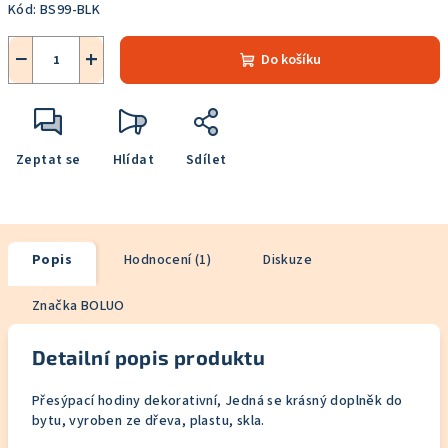
Kód:
BS99-BLK
−
+
Do košíku
Zeptat se
Hlídat
Sdílet
Popis
Hodnocení (1)
Diskuze
Značka
BOLUO
Detailní popis produktu
Přesýpací hodiny dekorativní, Jedná se krásný doplněk do
bytu, vyroben ze dřeva, plastu, skla.