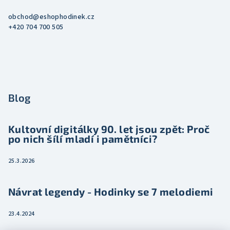
obchod
@
eshophodinek.cz
+420 704 700 505
Blog
Kultovní digitálky 90. let jsou zpět: Proč
po nich šílí mladí i pamětníci?
25.3.2026
Návrat legendy - Hodinky se 7 melodiemi
23.4.2024