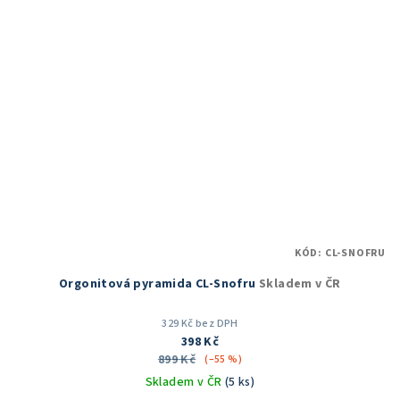
KÓD:
CL-SNOFRU
Orgonitová pyramida CL-Snofru
Skladem v ČR
329 Kč bez DPH
398 Kč
899 Kč
(–55 %)
Skladem v ČR
(5 ks)