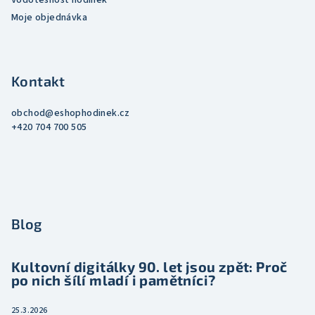
Vodotěsnost hodinek
Moje objednávka
Kontakt
obchod
@
eshophodinek.cz
+420 704 700 505
Blog
Kultovní digitálky 90. let jsou zpět: Proč
po nich šílí mladí i pamětníci?
25.3.2026