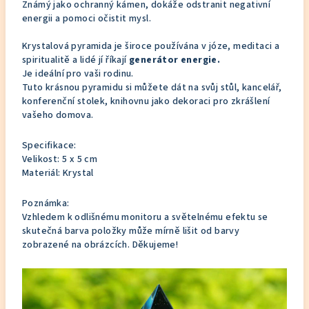
Známý jako ochranný kámen, dokáže odstranit negativní
energii a pomoci očistit mysl.
Krystalová pyramida je široce používána v józe, meditaci a
spiritualitě a lidé jí říkají
generátor energie.
Je ideální pro vaši rodinu.
Tuto krásnou pyramidu si můžete dát na svůj stůl, kancelář,
konferenční stolek, knihovnu jako dekoraci pro zkrášlení
vašeho domova.
Specifikace:
Velikost: 5 x 5 cm
Materiál: Krystal
Poznámka:
Vzhledem k odlišnému monitoru a světelnému efektu se
skutečná barva položky může mírně lišit od barvy
zobrazené na obrázcích. Děkujeme!