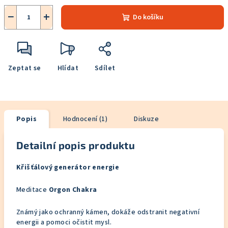
−
+
Do košíku
Zeptat se
Hlídat
Sdílet
Popis
Hodnocení (1)
Diskuze
Detailní popis produktu
Křišťálový generátor energie
Meditace
Orgon Chakra
Známý jako ochranný kámen, dokáže odstranit negativní
energii a pomoci očistit mysl.