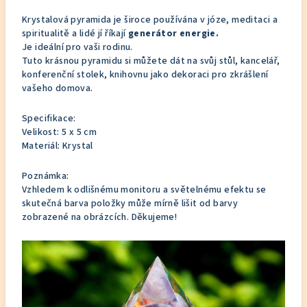
Krystalová pyramida je široce používána v józe, meditaci a
spiritualitě a lidé jí říkají
generátor energie.
Je ideální pro vaši rodinu.
Tuto krásnou pyramidu si můžete dát na svůj stůl, kancelář,
konferenční stolek, knihovnu jako dekoraci pro zkrášlení
vašeho domova.
Specifikace:
Velikost: 5 x 5 cm
Materiál: Krystal
Poznámka:
Vzhledem k odlišnému monitoru a světelnému efektu se
skutečná barva položky může mírně lišit od barvy
zobrazené na obrázcích. Děkujeme!