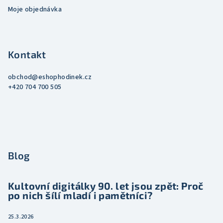
Moje objednávka
Kontakt
obchod
@
eshophodinek.cz
+420 704 700 505
Blog
Kultovní digitálky 90. let jsou zpět: Proč
po nich šílí mladí i pamětníci?
25.3.2026