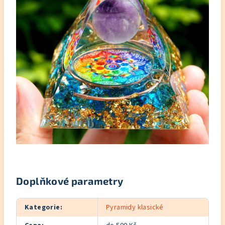
Doplňkové parametry
Kategorie
:
Pyramidy klasické