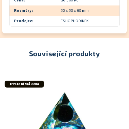
Cena
:
do 500 Kč
Rozměry
:
50 x 50 x 60 mm
Prodejce
:
ESHOPHODINEK
Související produkty
Trvale nízká cena