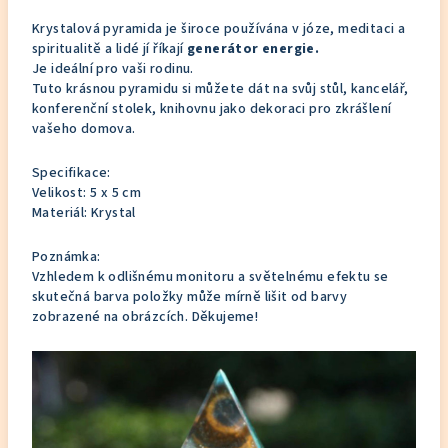
Krystalová pyramida je široce používána v józe, meditaci a
spiritualitě a lidé jí říkají
generátor energie.
Je ideální pro vaši rodinu.
Tuto krásnou pyramidu si můžete dát na svůj stůl, kancelář,
konferenční stolek, knihovnu jako dekoraci pro zkrášlení
vašeho domova.
Specifikace:
Velikost: 5 x 5 cm
Materiál: Krystal
Poznámka:
Vzhledem k odlišnému monitoru a světelnému efektu se
skutečná barva položky může mírně lišit od barvy
zobrazené na obrázcích. Děkujeme!