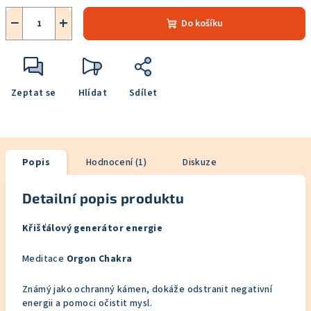
−
+
Do košíku
Zeptat se
Hlídat
Sdílet
Popis
Hodnocení (1)
Diskuze
Detailní popis produktu
Křišťálový generátor energie
Meditace
Orgon Chakra
Známý jako ochranný kámen, dokáže odstranit negativní
energii a pomoci očistit mysl.