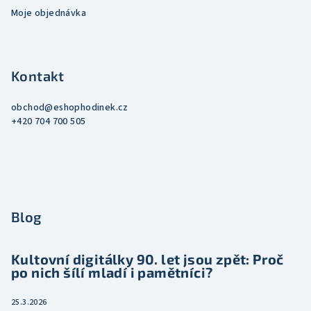
Moje objednávka
Kontakt
obchod
@
eshophodinek.cz
+420 704 700 505
Blog
Kultovní digitálky 90. let jsou zpět: Proč
po nich šílí mladí i pamětníci?
25.3.2026