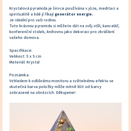
Krystalová pyramida je široce používána v józe, meditaci a
spiritualitě a lidé jí říkají
generátor energie.
Je ideální pro vaši rodinu.
Tuto krásnou pyramidu si můžete dát na svůj stůl, kancelář,
konferenční stolek, knihovnu jako dekoraci pro zkrášlení
vašeho domova.
Specifikace:
Velikost: 5 x 5 cm
Materiál: Krystal
Poznámka:
Vzhledem k odlišnému monitoru a světelnému efektu se
skutečná barva položky může mírně lišit od barvy
zobrazené na obrázcích. Děkujeme!