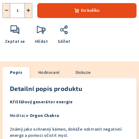
−
+
Do košíku
Zeptat se
Hlídat
Sdílet
Popis
Hodnocení
Diskuze
Detailní popis produktu
Křišťálový generátor energie
Meditace
Orgon Chakra
Známý jako ochranný kámen, dokáže odstranit negativní
energii a pomoci očistit mysl.