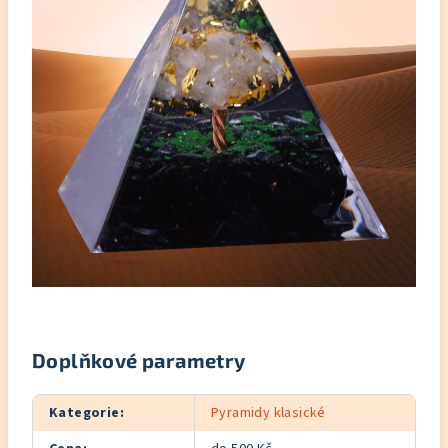
Doplňkové parametry
Kategorie
:
Pyramidy klasické