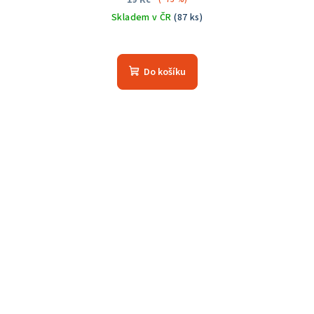
19 Kč
Skladem v ČR
(87 ks)
Do košíku