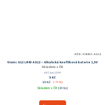
KÓD:
VINNIC-AG12
Vinnic G12 LR43 AG12 – Alkalická knoflíková baterie 1,5V
Skladem v ČR
4 Kč bez DPH
5 Kč
19 Kč
(–73 %)
Skladem v ČR
(33 ks)