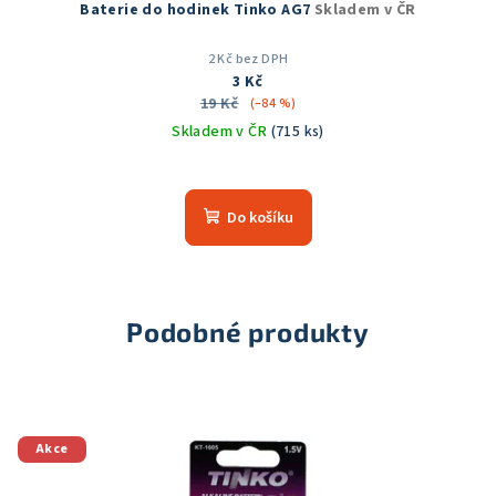
Baterie do hodinek Tinko AG7
Skladem v ČR
2 Kč bez DPH
3 Kč
19 Kč
(–84 %)
Skladem v ČR
(715 ks)
Do košíku
Podobné produkty
Akce