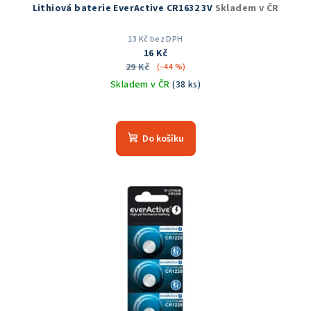
Lithiová baterie EverActive CR1632 3V
Skladem v ČR
13 Kč bez DPH
16 Kč
29 Kč
(–44 %)
Skladem v ČR
(38 ks)
Do košíku