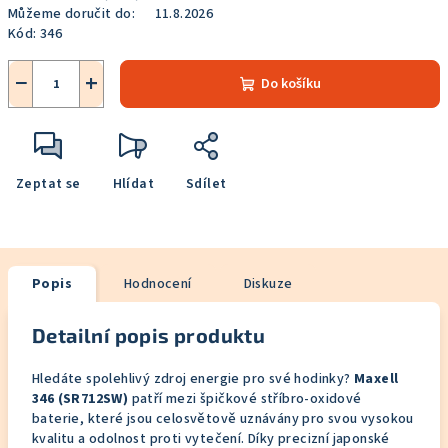
Můžeme doručit do:
11.8.2026
Kód:
346
−
+
Do košíku
Zeptat se
Hlídat
Sdílet
Popis
Hodnocení
Diskuze
Detailní popis produktu
Hledáte spolehlivý zdroj energie pro své hodinky?
Maxell
346 (SR712SW)
patří mezi špičkové stříbro-oxidové
baterie, které jsou celosvětově uznávány pro svou vysokou
kvalitu a odolnost proti vytečení. Díky precizní japonské