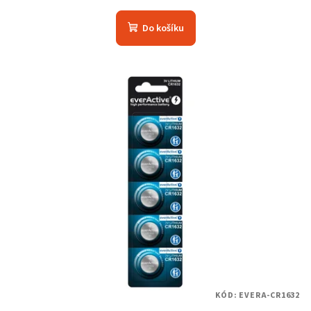
Do košíku
KÓD:
EVERA-CR1632