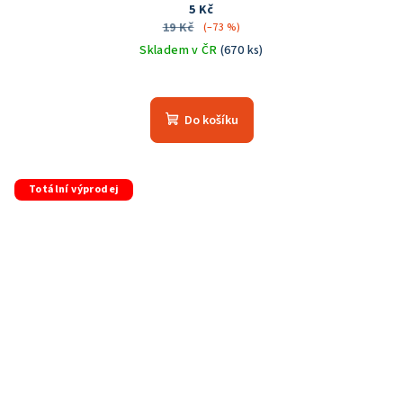
5 Kč
19 Kč
(–73 %)
Skladem v ČR
(670 ks)
Do košíku
Totální výprodej