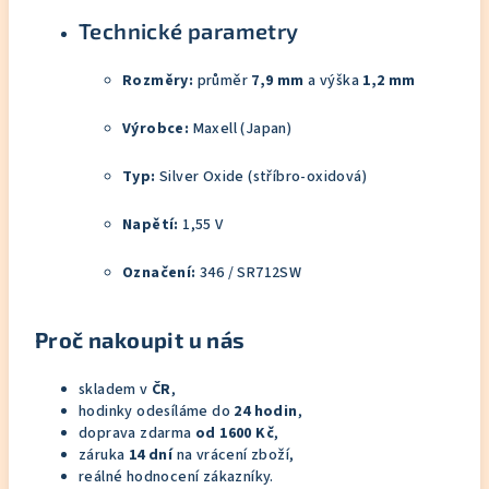
Technické parametry
Rozměry:
průměr
7,9 mm
a výška
1,2 mm
Výrobce:
Maxell (Japan)
Typ:
Silver Oxide (stříbro-oxidová)
Napětí:
1,55 V
Označení:
346 / SR712SW
Proč nakoupit u nás
skladem v
ČR
,
hodinky odesíláme do
24 hodin
,
doprava zdarma
od 1600 Kč
,
záruka
14 dní
na vrácení zboží,
reálné hodnocení zákazníky.