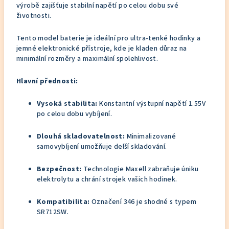
výrobě zajišťuje stabilní napětí po celou dobu své
životnosti.
Tento model baterie je ideální pro ultra-tenké hodinky a
jemné elektronické přístroje, kde je kladen důraz na
minimální rozměry a maximální spolehlivost.
Hlavní přednosti:
Vysoká stabilita:
Konstantní výstupní napětí 1.55V
po celou dobu vybíjení.
Dlouhá skladovatelnost:
Minimalizované
samovybíjení umožňuje delší skladování.
Bezpečnost:
Technologie Maxell zabraňuje úniku
elektrolytu a chrání strojek vašich hodinek.
Kompatibilita:
Označení 346 je shodné s typem
SR712SW.