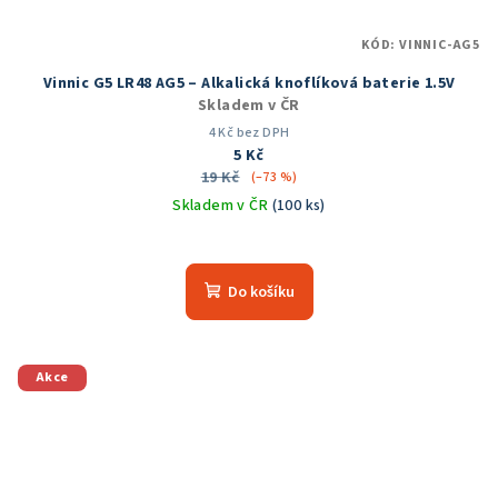
KÓD:
VINNIC-AG5
Vinnic G5 LR48 AG5 – Alkalická knoflíková baterie 1.5V
Skladem v ČR
4 Kč bez DPH
5 Kč
19 Kč
(–73 %)
Skladem v ČR
(100 ks)
Do košíku
Akce