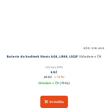
KÓD:
VIN-AG6
Baterie do hodinek Vinnic AG6, LR69, L921F
Skladem v ČR
5 Kč bez DPH
6 Kč
20 Kč
(–70 %)
Skladem v ČR
(70 ks)
Do košíku