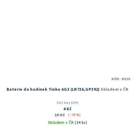
KÓD:
R520
Baterie do hodinek Tinko AG3 (LR736,GP392)
Skladem v ČR
3 Kč bez DPH
4 Kč
19 Kč
(–78 %)
Skladem v ČR
(34 ks)