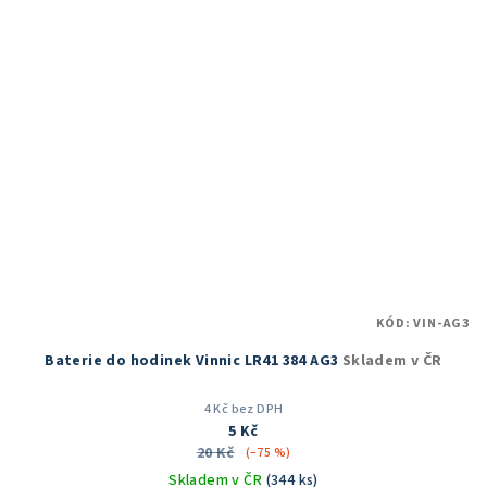
KÓD:
VIN-AG3
Baterie do hodinek Vinnic LR41 384 AG3
Skladem v ČR
4 Kč bez DPH
5 Kč
20 Kč
(–75 %)
Skladem v ČR
(344 ks)