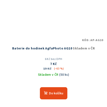
KÓD:
AP-AG10
Baterie do hodinek AgfaPhoto AG10
Skladem v ČR
6 Kč bez DPH
7 Kč
19 Kč
(–63 %)
Skladem v ČR
(50 ks)
Do košíku