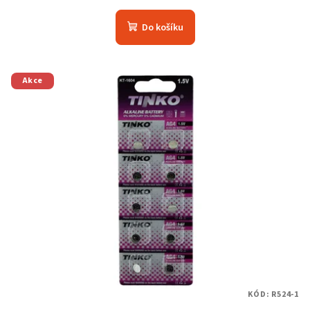
Do košíku
Akce
KÓD:
R524-1