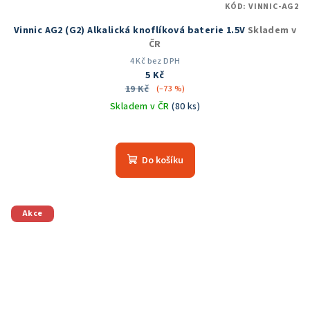
KÓD:
VINNIC-AG2
Vinnic AG2 (G2) Alkalická knoflíková baterie 1.5V
Skladem v
ČR
4 Kč bez DPH
5 Kč
19 Kč
(–73 %)
Skladem v ČR
(80 ks)
Do košíku
Akce