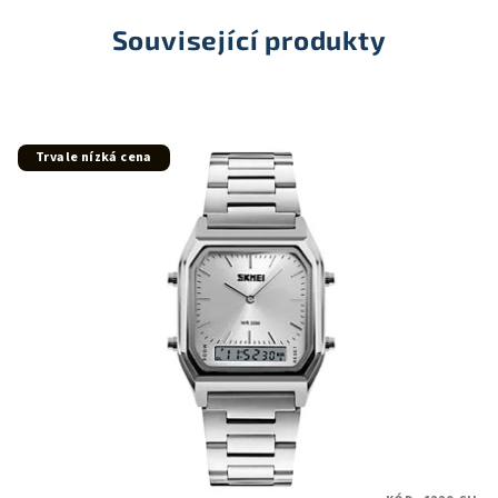
Související produkty
Trvale nízká cena