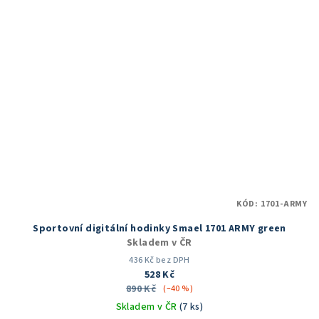
KÓD:
1701-ARMY
Sportovní digitální hodinky Smael 1701 ARMY green
Skladem v ČR
436 Kč bez DPH
528 Kč
890 Kč
(–40 %)
Skladem v ČR
(7 ks)