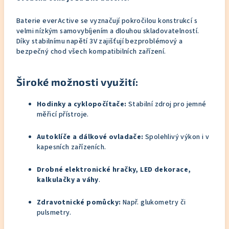
Baterie everActive se vyznačují pokročilou konstrukcí s
velmi nízkým samovybíjením a dlouhou skladovatelností.
Díky stabilnímu napětí 3V zajišťují bezproblémový a
bezpečný chod všech kompatibilních zařízení.
Široké možnosti využití:
Hodinky a cyklopočítače:
Stabilní zdroj pro jemné
měřicí přístroje.
Autoklíče a dálkové ovladače:
Spolehlivý výkon i v
kapesních zařízeních.
Drobné elektronické hračky, LED dekorace,
kalkulačky a váhy
.
Zdravotnické pomůcky:
Např.
glukometry či
pulsmetry.