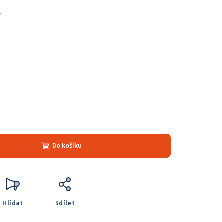
%
Do košíku
Hlídat
Sdílet