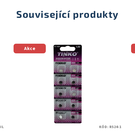
Související produkty
Akce
IL
KÓD:
R524-1