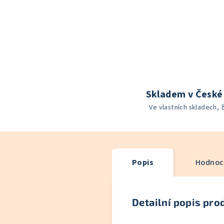
Skladem v České 
Ve vlastních skladech, 
Popis
Hodnoc
Detailní popis pro