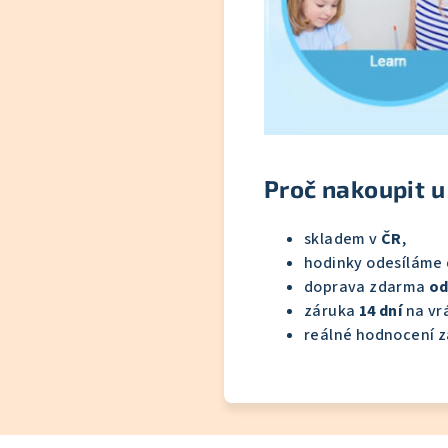
Proč nakoupit u
skladem v
ČR
,
hodinky odesíláme
doprava zdarma
od
záruka
14 dní
na vrá
reálné hodnocení z