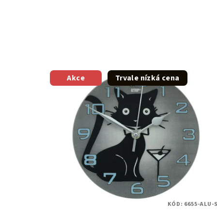
Akce
Trvale nízká cena
KÓD:
6655-ALU-S