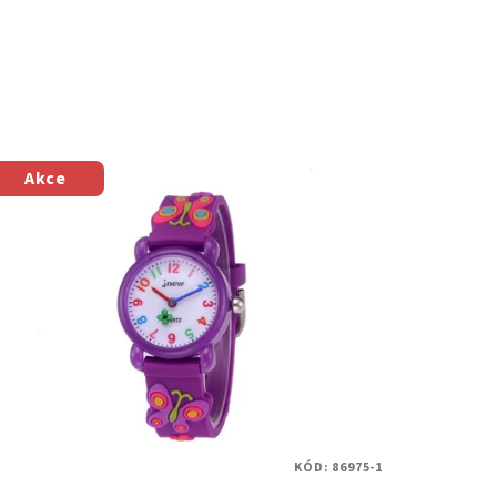
Akce
KÓD:
86975-1