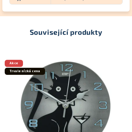
Související produkty
Akce
Trvale nízká cena