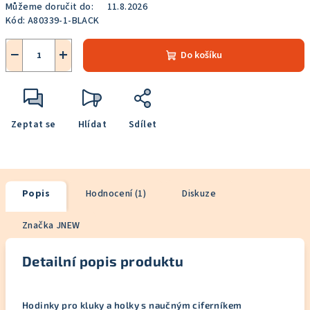
Můžeme doručit do:
11.8.2026
Kód:
A80339-1-BLACK
−
+
Do košíku
Zeptat se
Hlídat
Sdílet
Popis
Hodnocení (1)
Diskuze
Značka
JNEW
Detailní popis produktu
Hodinky pro kluky a holky s naučným ciferníkem