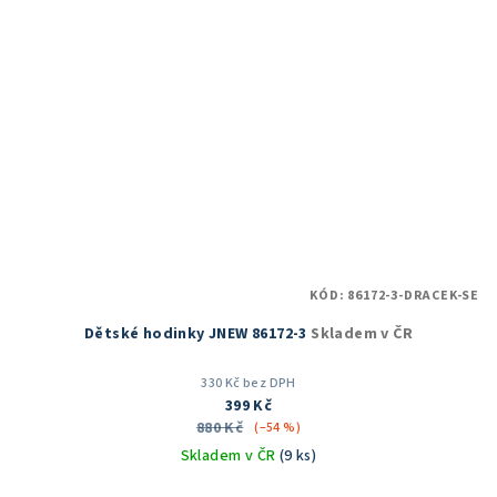
KÓD:
86172-3-DRACEK-SE
Dětské hodinky JNEW 86172-3
Skladem v ČR
330 Kč bez DPH
399 Kč
880 Kč
(–54 %)
Skladem v ČR
(9 ks)