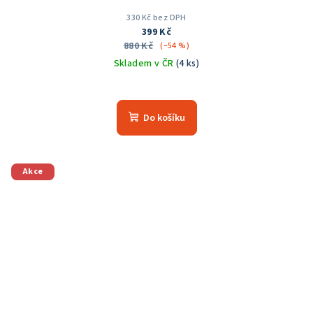
330 Kč bez DPH
399 Kč
880 Kč
(–54 %)
Skladem v ČR
(4 ks)
Do košíku
Akce