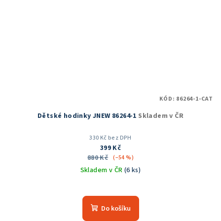
KÓD:
86264-1-CAT
Dětské hodinky JNEW 86264-1
Skladem v ČR
330 Kč bez DPH
399 Kč
880 Kč
(–54 %)
Skladem v ČR
(6 ks)
Do košíku