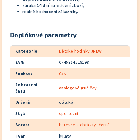
záruka
14 dní
na vrácení zboží,
reálné hodnocení zákazníky.
Doplňkové parametry
Kategorie
:
Dětské hodinky JNEW
EAN
:
0745314529198
Funkce
:
čas
Zobrazení
analogové (ručičky)
času
:
Určení
:
dětské
Styl
:
sportovní
Barva
:
barevné s obrázky
,
černá
Tvar
:
kulatý