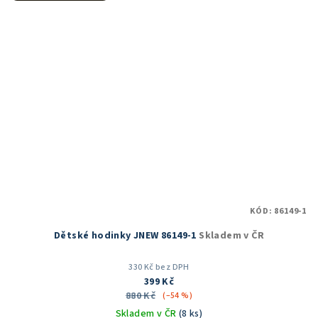
KÓD:
86149-1
Dětské hodinky JNEW 86149-1
Skladem v ČR
330 Kč bez DPH
399 Kč
880 Kč
(–54 %)
Skladem v ČR
(8 ks)