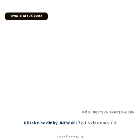
Trvale nízká cena
KÓD:
86172-1-DRACEK-CERN
Dětské hodinky JNEW 86172-1
Skladem v ČR
329 Kč bez DPH