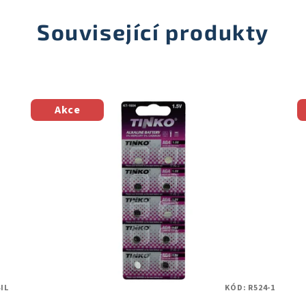
Související produkty
Akce
IL
KÓD:
R524-1