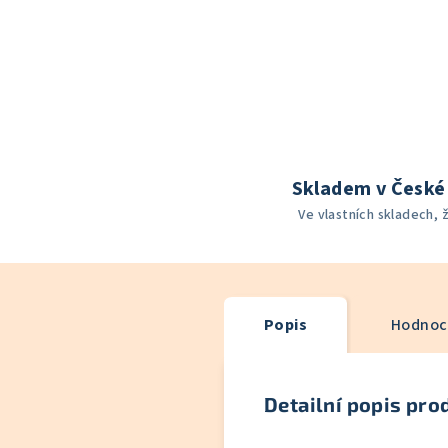
Skladem v České 
Ve vlastních skladech, 
Popis
Hodnoce
Detailní popis pro