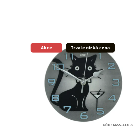
Akce
Trvale nízká cena
KÓD:
6655-ALU-S