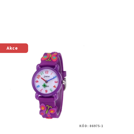
Akce
KÓD:
86975-1