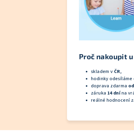
Proč nakoupit u
skladem v
ČR
,
hodinky odesíláme
doprava zdarma
od
záruka
14 dní
na vrá
reálné hodnocení z