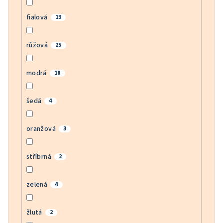
fialová
13
růžová
25
modrá
18
šedá
4
oranžová
3
stříbrná
2
zelená
4
žlutá
2