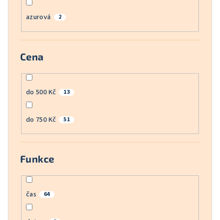
azurová
2
Cena
do 500 Kč
13
do 750 Kč
51
Funkce
čas
64