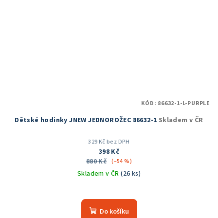
KÓD:
86632-1-L-PURPLE
Dětské hodinky JNEW JEDNOROŽEC 86632-1
Skladem v ČR
329 Kč bez DPH
398 Kč
880 Kč
(–54 %)
Skladem v ČR
(26 ks)
Do košíku