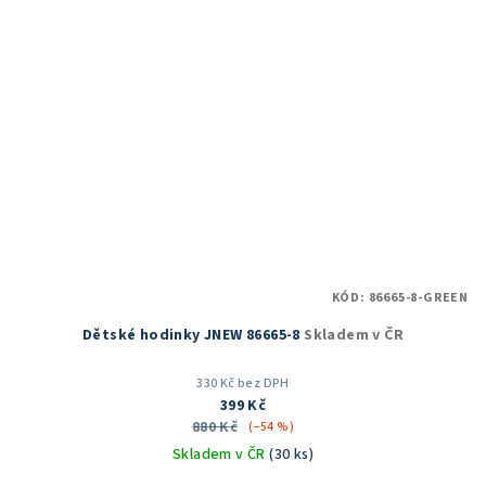
KÓD:
86665-8-GREEN
Dětské hodinky JNEW 86665-8
Skladem v ČR
330 Kč bez DPH
399 Kč
880 Kč
(–54 %)
Skladem v ČR
(30 ks)