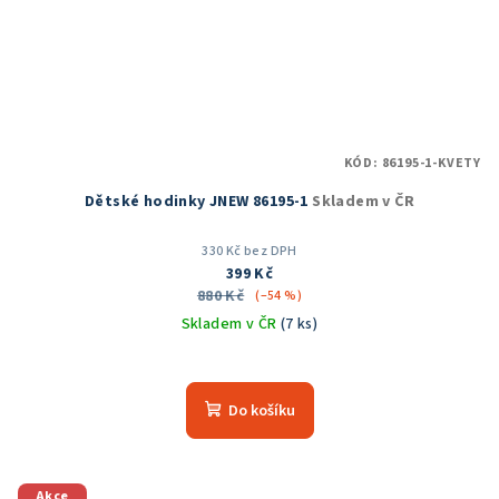
KÓD:
86195-1-KVETY
Dětské hodinky JNEW 86195-1
Skladem v ČR
330 Kč bez DPH
399 Kč
880 Kč
(–54 %)
Skladem v ČR
(7 ks)
Do košíku
Akce