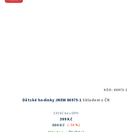
KÓD:
86975-1
Dětské hodinky JNEW 86975-1
Skladem v ČR
330 Kč bez DPH
399 Kč
880 Kč
(–54 %)