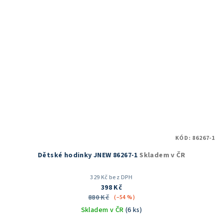
KÓD:
86267-1
Dětské hodinky JNEW 86267-1
Skladem v ČR
329 Kč bez DPH
398 Kč
880 Kč
(–54 %)
Skladem v ČR
(6 ks)