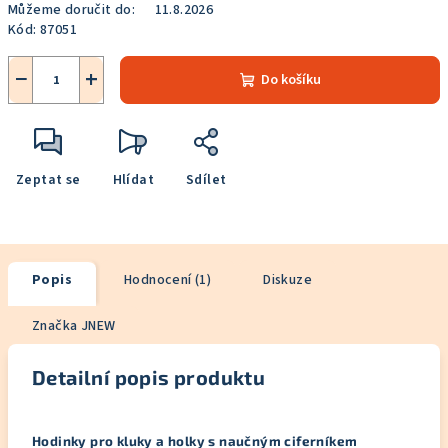
Můžeme doručit do:
11.8.2026
Kód:
87051
−
+
Do košíku
Zeptat se
Hlídat
Sdílet
Popis
Hodnocení (1)
Diskuze
Značka
JNEW
Detailní popis produktu
Hodinky pro kluky a holky s naučným ciferníkem