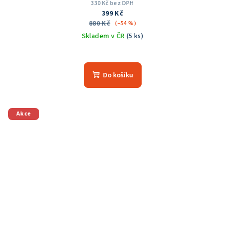
330 Kč bez DPH
399 Kč
880 Kč
(–54 %)
Skladem v ČR
(5 ks)
Do košíku
Akce