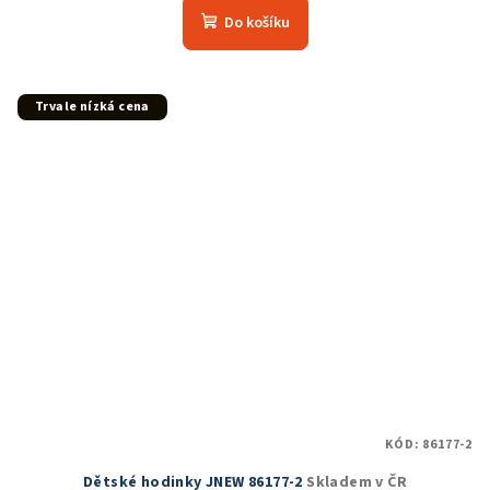
Do košíku
Trvale nízká cena
KÓD:
86177-2
Dětské hodinky JNEW 86177-2
Skladem v ČR