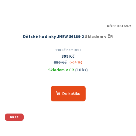
KÓD:
86169-2
Dětské hodinky JNEW 86169-2
Skladem v ČR
330 Kč bez DPH
399 Kč
880 Kč
(–54 %)
Skladem v ČR
(10 ks)
Do košíku
Akce