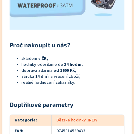
Proč nakoupit u nás?
skladem v
ČR
,
hodinky odesíláme do
24 hodin
,
doprava zdarma
od 1600 Kč
,
záruka
14 dní
na vrácení zboží,
reálné hodnocení zákazníky.
Doplňkové parametry
Kategorie
:
Dětské hodinky JNEW
EAN
:
0745314529433