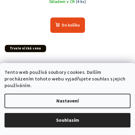
Skladem v ČR
(4 ks)
Do košíku
Trvale nízká cena
Tento web používá soubory cookies. Dalším
procházením tohoto webu vyjadřujete souhlas s jejich
používáním.
Nastavení
Souhlasím