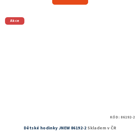
Akce
KÓD:
86192-2
Dětské hodinky JNEW 86192-2
Skladem v ČR