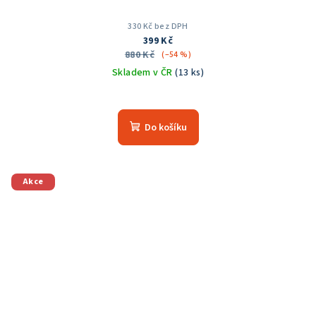
330 Kč bez DPH
399 Kč
880 Kč
(–54 %)
Skladem v ČR
(13 ks)
Do košíku
Akce