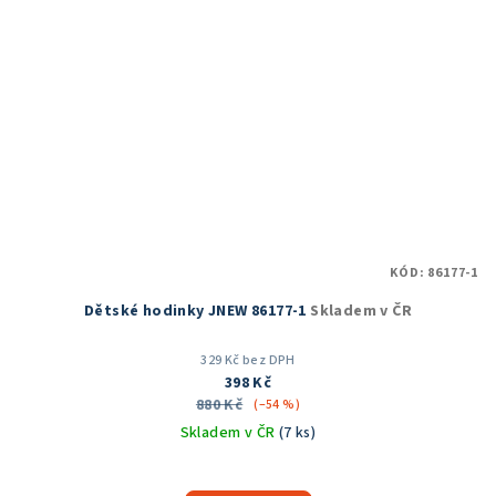
KÓD:
86177-1
Dětské hodinky JNEW 86177-1
Skladem v ČR
329 Kč bez DPH
398 Kč
880 Kč
(–54 %)
Skladem v ČR
(7 ks)