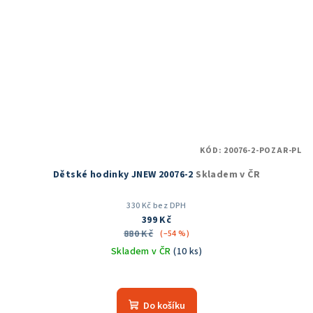
KÓD:
20076-2-POZAR-PL
Dětské hodinky JNEW 20076-2
Skladem v ČR
330 Kč bez DPH
399 Kč
880 Kč
(–54 %)
Skladem v ČR
(10 ks)
Do košíku