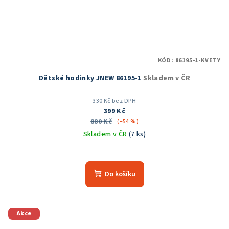
KÓD:
86195-1-KVETY
Dětské hodinky JNEW 86195-1
Skladem v ČR
330 Kč bez DPH
399 Kč
880 Kč
(–54 %)
Skladem v ČR
(7 ks)
Do košíku
Akce