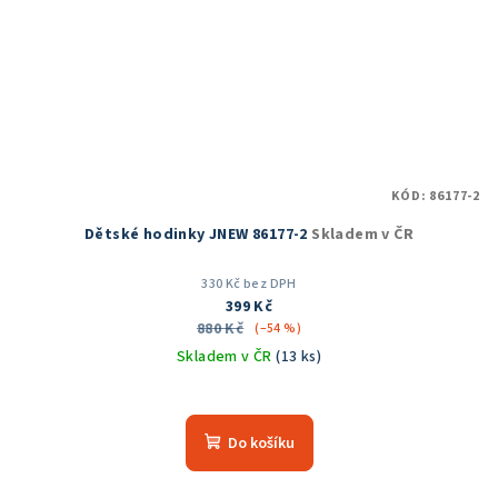
KÓD:
86177-2
Dětské hodinky JNEW 86177-2
Skladem v ČR
330 Kč bez DPH
399 Kč
880 Kč
(–54 %)
Skladem v ČR
(13 ks)
Do košíku