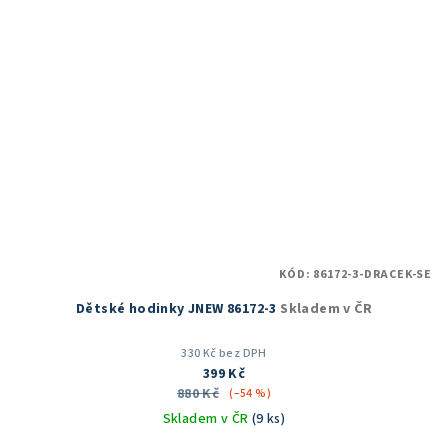
KÓD:
86172-3-DRACEK-SE
Dětské hodinky JNEW 86172-3
Skladem v ČR
330 Kč bez DPH
399 Kč
880 Kč
(–54 %)
Skladem v ČR
(9 ks)