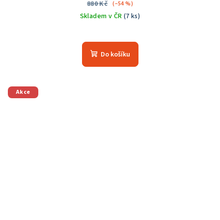
880 Kč
(–54 %)
Skladem v ČR
(7 ks)
Do košíku
Akce