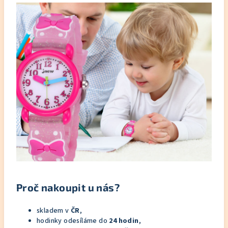
Proč nakoupit u nás?
skladem v
ČR
,
hodinky odesíláme do
24 hodin
,