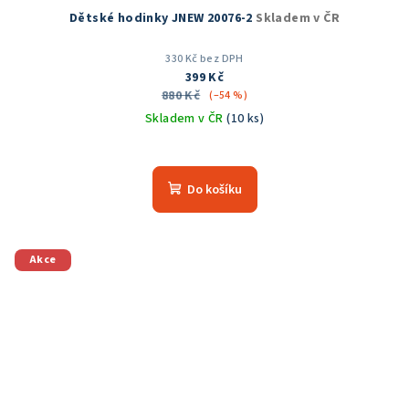
Dětské hodinky JNEW 20076-2
Skladem v ČR
330 Kč bez DPH
399 Kč
880 Kč
(–54 %)
Skladem v ČR
(10 ks)
Do košíku
Akce