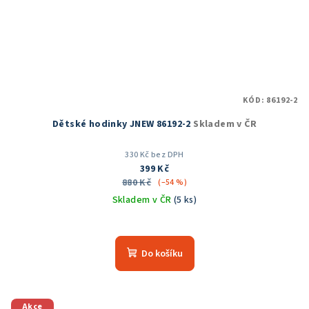
KÓD:
86192-2
Dětské hodinky JNEW 86192-2
Skladem v ČR
330 Kč bez DPH
399 Kč
880 Kč
(–54 %)
Skladem v ČR
(5 ks)
Do košíku
Akce