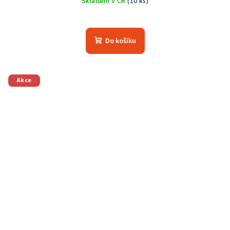
Skladem v ČR
(10 ks)
Do košíku
Akce