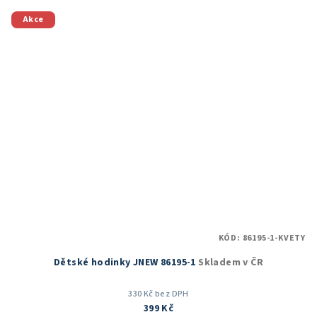
Akce
KÓD:
86195-1-KVETY
Dětské hodinky JNEW 86195-1
Skladem v ČR
330 Kč bez DPH
399 Kč