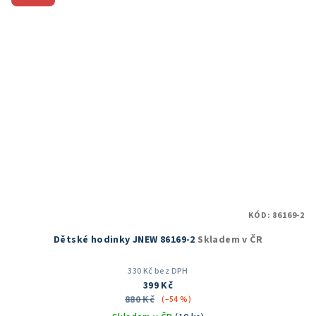
KÓD:
86169-2
Dětské hodinky JNEW 86169-2
Skladem v ČR
330 Kč bez DPH
399 Kč
880 Kč
(–54 %)