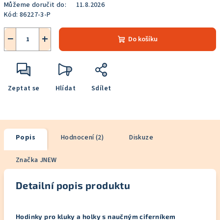
Můžeme doručit do:
11.8.2026
Kód:
86227-3-P
−
+
Do košíku
Zeptat se
Hlídat
Sdílet
Popis
Hodnocení (2)
Diskuze
Značka
JNEW
Detailní popis produktu
Hodinky pro kluky a holky s naučným ciferníkem