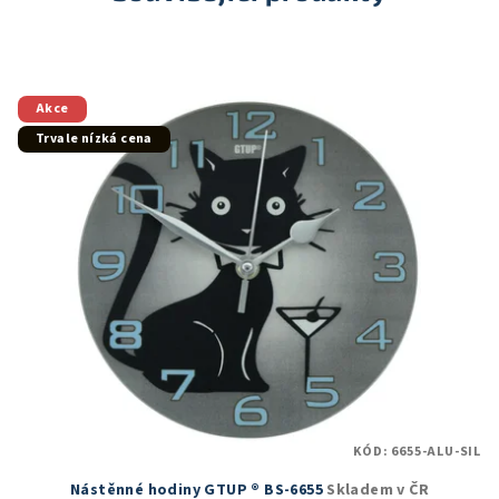
Akce
Trvale nízká cena
KÓD:
6655-ALU-SIL
Nástěnné hodiny GTUP ® BS-6655
Skladem v ČR