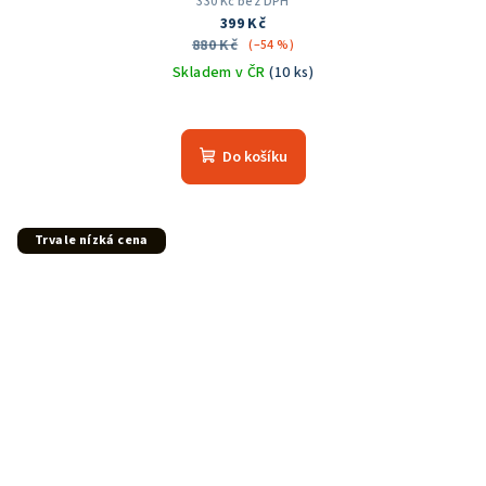
330 Kč bez DPH
399 Kč
880 Kč
(–54 %)
Skladem v ČR
(10 ks)
Do košíku
Trvale nízká cena