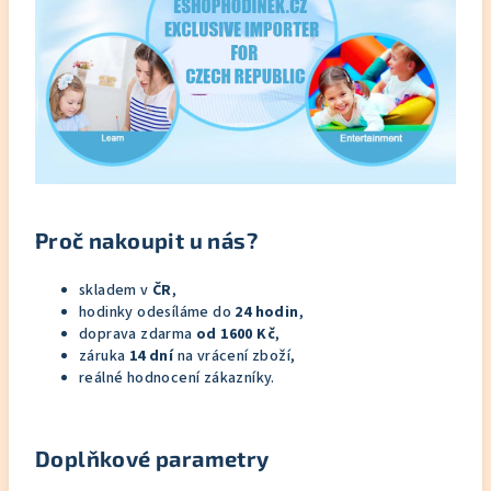
Proč nakoupit u nás?
skladem v
ČR
,
hodinky odesíláme do
24 hodin
,
doprava zdarma
od 1600 Kč
,
záruka
14 dní
na vrácení zboží,
reálné hodnocení zákazníky.
Doplňkové parametry