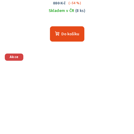
880 Kč
(–54 %)
Skladem v ČR
(8 ks)
Do košíku
Akce