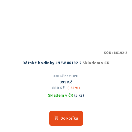
KÓD:
86192-2
Dětské hodinky JNEW 86192-2
Skladem v ČR
330 Kč bez DPH
399 Kč
880 Kč
(–54 %)
Skladem v ČR
(5 ks)
Do košíku