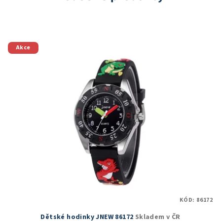
Akce
KÓD:
86172
Dětské hodinky JNEW 86172
Skladem v ČR