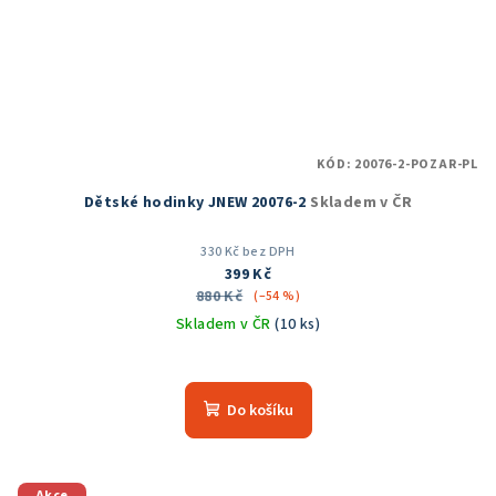
KÓD:
20076-2-POZAR-PL
Dětské hodinky JNEW 20076-2
Skladem v ČR
330 Kč bez DPH
399 Kč
880 Kč
(–54 %)
Skladem v ČR
(10 ks)
Do košíku
Akce