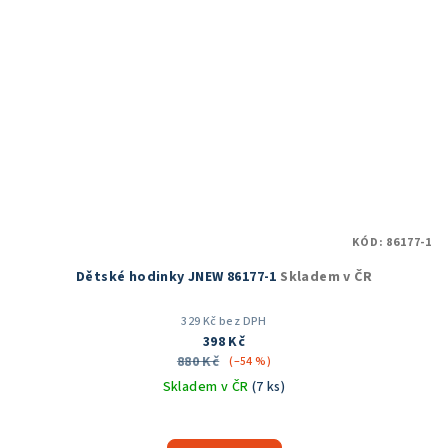
KÓD:
86177-1
Dětské hodinky JNEW 86177-1
Skladem v ČR
329 Kč bez DPH
398 Kč
880 Kč
(–54 %)
Skladem v ČR
(7 ks)