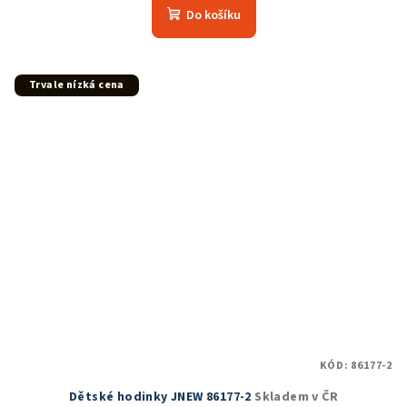
Do košíku
Trvale nízká cena
KÓD:
86177-2
Dětské hodinky JNEW 86177-2
Skladem v ČR