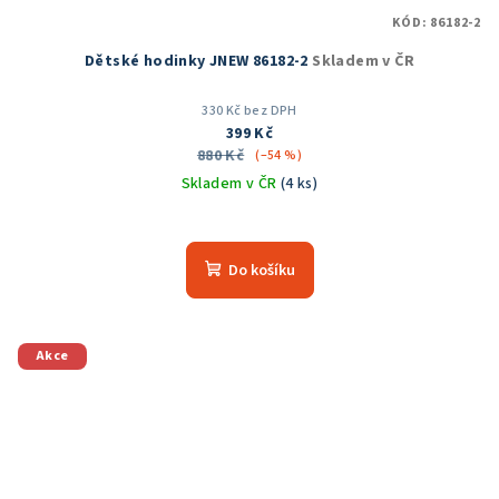
KÓD:
86182-2
Dětské hodinky JNEW 86182-2
Skladem v ČR
330 Kč bez DPH
399 Kč
880 Kč
(–54 %)
Skladem v ČR
(4 ks)
Do košíku
Akce