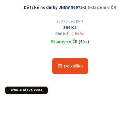
Dětské hodinky JNEW 86975-2
Skladem v ČR
330 Kč bez DPH
399 Kč
880 Kč
(–54 %)
Skladem v ČR
(4 ks)
Do košíku
Trvale nízká cena