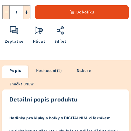
−
+
Do košíku
Zeptat se
Hlídat
Sdílet
Popis
Hodnocení (1)
Diskuze
Značka
JNEW
Detailní popis produktu
Hodinky pro kluky a holky s DIGITÁLNÍM ciferníkem