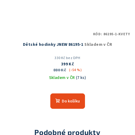
KÓD:
86195-1-KVETY
Dětské hodinky JNEW 86195-1
Skladem v ČR
330 Kč bez DPH
399 Kč
880 Kč
(–54 %)
Skladem v ČR
(7 ks)
Do košíku
Podobné produkty