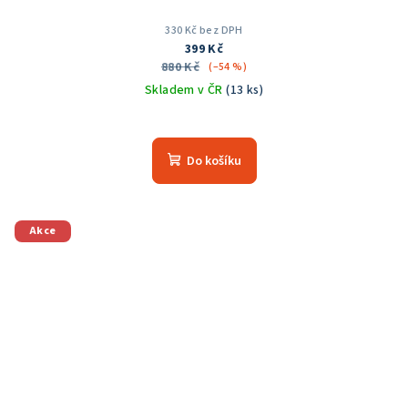
330 Kč bez DPH
399 Kč
880 Kč
(–54 %)
Skladem v ČR
(13 ks)
Do košíku
Akce