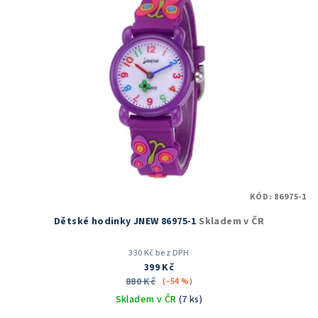
KÓD:
86975-1
Dětské hodinky JNEW 86975-1
Skladem v ČR
330 Kč bez DPH
399 Kč
880 Kč
(–54 %)
Skladem v ČR
(7 ks)